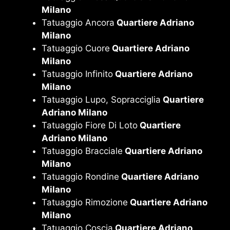
Milano
Tatuaggio Ancora
Quartiere Adriano
Milano
Tatuaggio Cuore
Quartiere Adriano
Milano
Tatuaggio Infinito
Quartiere Adriano
Milano
Tatuaggio Lupo, Sopracciglia
Quartiere
Adriano Milano
Tatuaggio Fiore Di Loto
Quartiere
Adriano Milano
Tatuaggio Bracciale
Quartiere Adriano
Milano
Tatuaggio Rondine
Quartiere Adriano
Milano
Tatuaggio Rimozione
Quartiere Adriano
Milano
Tatuaggio Coscia
Quartiere Adriano