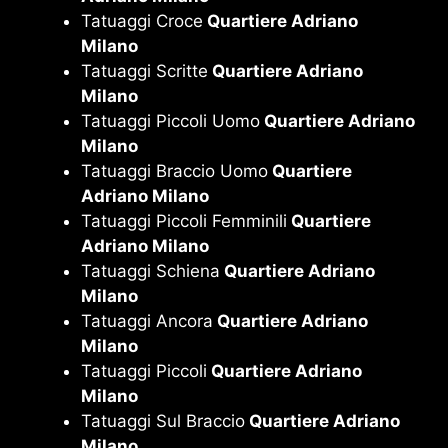
Tatuaggi Croce
Quartiere Adriano
Milano
Tatuaggi Scritte
Quartiere Adriano
Milano
Tatuaggi Piccoli Uomo
Quartiere Adriano
Milano
Tatuaggi Braccio Uomo
Quartiere
Adriano Milano
Tatuaggi Piccoli Femminili
Quartiere
Adriano Milano
Tatuaggi Schiena
Quartiere Adriano
Milano
Tatuaggi Ancora
Quartiere Adriano
Milano
Tatuaggi Piccoli
Quartiere Adriano
Milano
Tatuaggi Sul Braccio
Quartiere Adriano
Milano