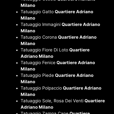
Milano
Tatuaggio Gatto
Quartiere Adriano
Milano
Tatuaggio Immagini
Quartiere Adriano
Milano
Tatuaggio Corona
Quartiere Adriano
Milano
Tatuaggio Fiore Di Loto
Quartiere
Adriano Milano
Tatuaggio Fenice
Quartiere Adriano
Milano
Tatuaggio Piede
Quartiere Adriano
Milano
Tatuaggio Polpaccio
Quartiere Adriano
Milano
Tatuaggio Sole, Rosa Dei Venti
Quartiere
Adriano Milano
Tatuaggio Zampa Cane
Quartiere