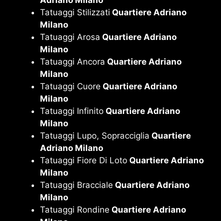
Adriano Milano
Tatuaggi Stilizzati
Quartiere Adriano
Milano
Tatuaggi Arosa
Quartiere Adriano
Milano
Tatuaggi Ancora
Quartiere Adriano
Milano
Tatuaggi Cuore
Quartiere Adriano
Milano
Tatuaggi Infinito
Quartiere Adriano
Milano
Tatuaggi Lupo, Sopracciglia
Quartiere
Adriano Milano
Tatuaggi Fiore Di Loto
Quartiere Adriano
Milano
Tatuaggi Bracciale
Quartiere Adriano
Milano
Tatuaggi Rondine
Quartiere Adriano