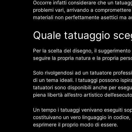
Occorre infatti considerare che un tatuaggi
problemi vari, arrivando a compromettere 
materiali non perfettamente asettici ma an
Quale tatuaggio sceg
Per la scelta del disegno, il suggerimento 
seguire la propria natura e la propria per
Solo rivolgendosi ad un tatuatore professi
di un tema ideali. I tatuaggi possono ispira
tatuatori sono disponibili anche per esegu
piena libertà all’estro artistico dell’esecut
Un tempo i tatuaggi venivano eseguiti sop
costituivano un vero linguaggio in codice
esprimere il proprio modo di essere.