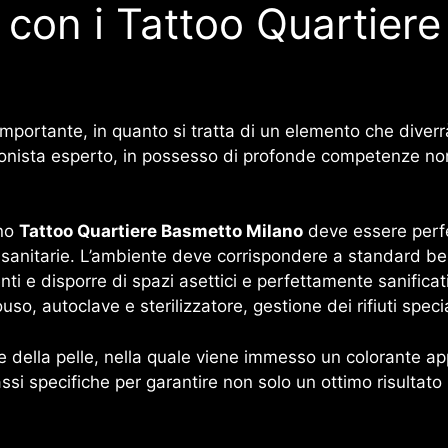
e con i Tattoo Quartier
mportante, in quanto si tratta di un elemento che diverrà 
ionista esperto, in possesso di profonde competenze non 
ono
Tattoo Quartiere Basmetto Milano
deve essere perfe
à sanitarie. L’ambiente deve corrispondere a standard ben
nti e disporre di spazi asettici e perfettamente sanifica
uso, autoclave e sterilizzatore, gestione dei rifiuti spec
 della pelle, nella quale viene immesso un colorante app
assi specifiche per garantire non solo un ottimo risultato