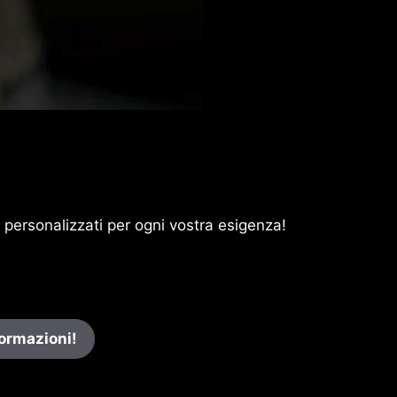
e personalizzati per ogni vostra esigenza!
formazioni!