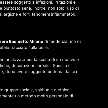
ssere soggetto a infezioni, irritazioni e
uttosto serie. Inoltre, non solo l’uso di
allergiche e forti fenomeni infiammatori.
tiere Basmetto Milano
di tendenza, ma di
ile tracciato sulla pelle.
ersonalizzata per la scelta di un motivo e
astiche, decorazioni floreali… Spesso i
ale, dopo avere suggerito un tema, lascia
 gruppo sociale, spirituale o etnico,
licemente un metodo molto personale di