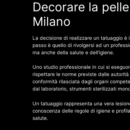
Decorare la pell
Milano
La decisione di realizzare un tatuaggio è i
passo è quello di rivolgersi ad un profess
ma anche della salute e dell’igiene.
Uno studio professionale in cui si esegu
rispettare le norme previste dalle autorit
conformità rilasciata dagli organi compete
dal laboratorio, strumenti sterilizzati mono
Un tatuaggio rappresenta una vera lesione
conoscenza delle regole di igiene e profil
salute.