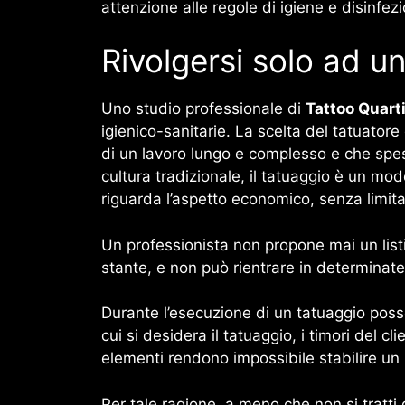
attenzione alle regole di igiene e disinfez
Rivolgersi solo ad u
Uno studio professionale di
Tattoo Quart
igienico-sanitarie. La scelta del tatuatore
di un lavoro lungo e complesso e che spes
cultura tradizionale, il tatuaggio è un mo
riguarda l’aspetto economico, senza limita
Un professionista non propone mai un list
stante, e non può rientrare in determinate
Durante l’esecuzione di un tatuaggio posson
cui si desidera il tatuaggio, i timori del c
elementi rendono impossibile stabilire un 
Per tale ragione, a meno che non si tratti 