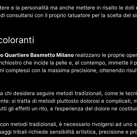
tere e la personalità ma anche mettere in risalto le doti e
i consultarsi con il proprio tatuatore per la scelta del s
coloranti
oo Quartiere Basmetto Milano
realizzano le proprie oper
 inchiostro che incide la pelle e, al contempo, immette i
 complessi con la massima precisione, ottenendo risulta
a chi desidera seguire metodi tradizionali, come le tecn
te: si tratta di metodi piuttosto dolorosi e complicati, 
tti gli effetti un rito, e l’esperienza del dolore ne costit
con metodi tradizionali, è necessario rivolgersi ad uno st
ggi tribali richiede sensibilità artistica, precisione e pr