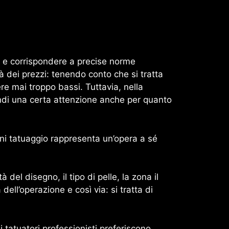
 e corrispondere a precise norme
tà dei prezzi: tenendo conto che si tratta
e mai troppo bassi. Tuttavia, nella
uindi una certa attenzione anche per quanto
gni tatuaggio rappresenta un’opera a sé
del disegno, il tipo di pelle, la zona il
dell’operazione e così via: si tratta di
i tatuatori professionisti preferiscono