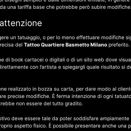
re da una tariffa base che potrebbe però subire modifiche
 attenzione
ere un tatuaggio, o per lo meno effettuare modifiche sign
precisa del
Tattoo Quartiere Basmetto Milano
preferito.
 di book cartacei o digitali o di un sito web dove visual
rettamente con l’artista e spiegargli quale risultato si des
viene realizzato in bozza su carta, per dare modo al clien
ortare precise modifiche. È ferma intenzione di ogni tatua
otrebbe non essere del tutto gradito.
tivo deve essere tale da poter soddisfare ampiamente i
 proprio aspetto fisico. È possibile presentare anche una