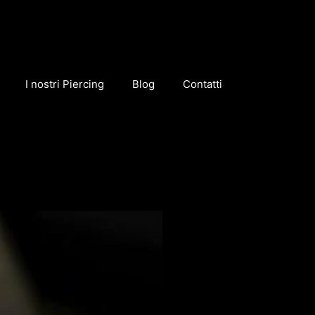
I nostri Piercing
Blog
Contatti