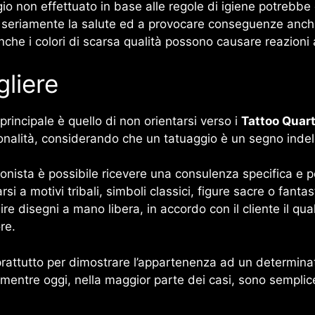
o non effettuato in base alle regole di igiene potrebbe e
seriamente la salute ed a provocare conseguenze anche pi
che i colori di scarsa qualità possono causare reazioni 
liere
principale è quello di non orientarsi verso i
Tattoo Quar
sonalità, considerando che un tatuaggio è un segno indeleb
onista è possibile ricevere una consulenza specifica e p
rsi a motivi tribali, simboli classici, figure sacre o fant
ire disegni a mano libera, in accordo con il cliente il qu
ore.
rattutto per dimostrare l’appartenenza ad un determinato
, mentre oggi, nella maggior parte dei casi, sono semp