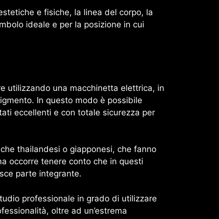
stetiche e fisiche, la linea del corpo, la
imbolo ideale e per la posizione in cui
e utilizzando una macchinetta elettrica, in
l pigmento. In questo modo è possibile
ti eccellenti e con totale sicurezza per
iche thailandesi o giapponesi, che fanno
ma occorre tenere conto che in questi
uisce parte integrante.
udio professionale in grado di utilizzare
ofessionalità, oltre ad un’estrema