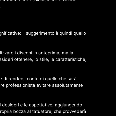
.
ificative: il suggerimento è quindi quello
izzare i disegni in anteprima, ma la
ideri ottenere, lo stile, le caratteristiche,
te di rendersi conto di quello che sarà
tore professionista evitare assolutamente
 desideri e le aspettative, aggiungendo
 propria bozza al tatuatore, che provvederà