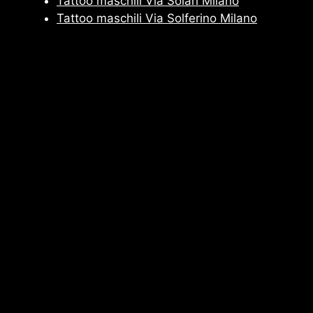
Tattoo maschili Via Solari Milano
Tattoo maschili Via Solferino Milano