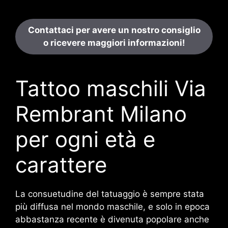
Contattaci per avere un nostro consiglio
o ricevere maggiori informazioni!
Tattoo maschili Via
Rembrant Milano
per ogni età e
carattere
La consuetudine del tatuaggio è sempre stata
più diffusa nel mondo maschile, e solo in epoca
abbastanza recente è divenuta popolare anche