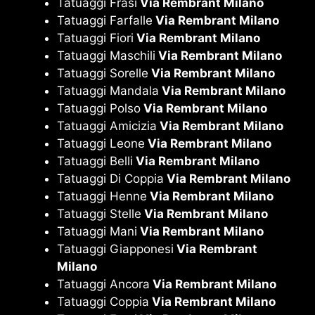
Tatuaggi Frasi
Via Rembrant Milano
Tatuaggi Farfalle
Via Rembrant Milano
Tatuaggi Fiori
Via Rembrant Milano
Tatuaggi Maschili
Via Rembrant Milano
Tatuaggi Sorelle
Via Rembrant Milano
Tatuaggi Mandala
Via Rembrant Milano
Tatuaggi Polso
Via Rembrant Milano
Tatuaggi Amicizia
Via Rembrant Milano
Tatuaggi Leone
Via Rembrant Milano
Tatuaggi Belli
Via Rembrant Milano
Tatuaggi Di Coppia
Via Rembrant Milano
Tatuaggi Henne
Via Rembrant Milano
Tatuaggi Stelle
Via Rembrant Milano
Tatuaggi Mani
Via Rembrant Milano
Tatuaggi Giapponesi
Via Rembrant
Milano
Tatuaggi Ancora
Via Rembrant Milano
Tatuaggi Coppia
Via Rembrant Milano