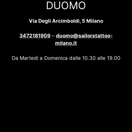
DUOMO
Via Degli Arcimboldi, 5 Milano
3472181909
–
duomo@sailorstattoo-
milano.it
Da Martedì a Domenica dalle 10.30 alle 19.00