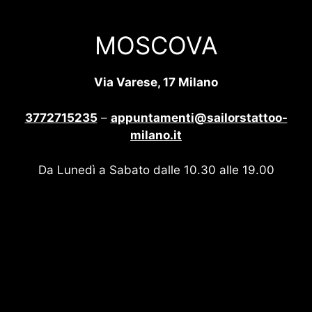
MOSCOVA
Via Varese, 17 Milano
3772715235
–
appuntamenti@sailorstattoo-
milano.it
Da Lunedì a Sabato dalle 10.30 alle 19.00