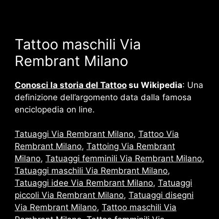
Tattoo maschili Via
Rembrant Milano
Conosci la storia del Tattoo
su Wikipedia
: Una
definizione dell’argomento data dalla famosa
enciclopedia on line.
Tatuaggi Via Rembrant Milano
,
Tattoo Via
Rembrant Milano
,
Tattoing Via Rembrant
Milano
,
Tatuaggi femminili Via Rembrant Milano
,
Tatuaggi maschili Via Rembrant Milano
,
Tatuaggi idee Via Rembrant Milano
,
Tatuaggi
piccoli Via Rembrant Milano
,
Tatuaggi disegni
Via Rembrant Milano
,
Tattoo maschili Via