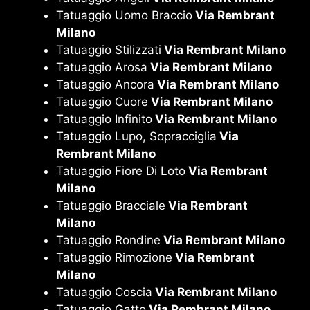
Tatuaggio Uomo Braccio
Via Rembrant
Milano
Tatuaggio Stilizzati
Via Rembrant Milano
Tatuaggio Arosa
Via Rembrant Milano
Tatuaggio Ancora
Via Rembrant Milano
Tatuaggio Cuore
Via Rembrant Milano
Tatuaggio Infinito
Via Rembrant Milano
Tatuaggio Lupo, Sopracciglia
Via
Rembrant Milano
Tatuaggio Fiore Di Loto
Via Rembrant
Milano
Tatuaggio Bracciale
Via Rembrant
Milano
Tatuaggio Rondine
Via Rembrant Milano
Tatuaggio Rimozione
Via Rembrant
Milano
Tatuaggio Coscia
Via Rembrant Milano
Tatuaggio Gatto
Via Rembrant Milano