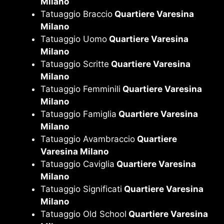
Milano
Tatuaggio Braccio
Quartiere Varesina
Milano
Tatuaggio Uomo
Quartiere Varesina
Milano
Tatuaggio Scritte
Quartiere Varesina
Milano
Tatuaggio Femminili
Quartiere Varesina
Milano
Tatuaggio Famiglia
Quartiere Varesina
Milano
Tatuaggio Avambraccio
Quartiere
Varesina Milano
Tatuaggio Caviglia
Quartiere Varesina
Milano
Tatuaggio Significati
Quartiere Varesina
Milano
Tatuaggio Old School
Quartiere Varesina