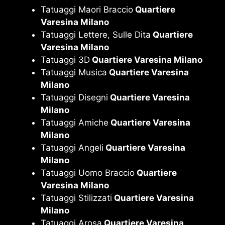
Tatuaggi Maori Braccio
Quartiere
Varesina Milano
Tatuaggi Lettere, Sulle Dita
Quartiere
Varesina Milano
Tatuaggi 3D
Quartiere Varesina Milano
Tatuaggi Musica
Quartiere Varesina
Milano
Tatuaggi Disegni
Quartiere Varesina
Milano
Tatuaggi Amiche
Quartiere Varesina
Milano
Tatuaggi Angeli
Quartiere Varesina
Milano
Tatuaggi Uomo Braccio
Quartiere
Varesina Milano
Tatuaggi Stilizzati
Quartiere Varesina
Milano
Tatuaggi Arosa
Quartiere Varesina