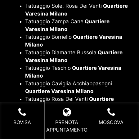
Tatuaggio Sole, Rosa Dei Venti
Quartiere
Varesina Milano
Tatuaggio Zampa Cane
Quartiere
Varesina Milano
Tatuaggio Borriello
Quartiere Varesina
Milano
Tatuaggio Diamante Bussola
Quartiere
Varesina Milano
Tatuaggio Teschio
Quartiere Varesina
Milano
Tatuaggio Caviglia Acchiappasogni
Quartiere Varesina Milano
Tatuaggio Rosa Dei Venti
Quartiere
Varesina Milano
Tatuaggio Albero Della Vita
Quartiere
Varesina Milano
BOVISA
PRENOTA
MOSCOVA
APPUNTAMENTO