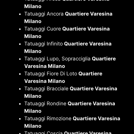
Milano
Tatuaggi Ancora
Quartiere Varesina
Milano
Tatuaggi Cuore
Quartiere Varesina
Milano
Tatuaggi Infinito
Quartiere Varesina
Milano
Tatuaggi Lupo, Sopracciglia
Quartiere
Varesina Milano
Tatuaggi Fiore Di Loto
Quartiere
Varesina Milano
Tatuaggi Bracciale
Quartiere Varesina
Milano
Tatuaggi Rondine
Quartiere Varesina
Milano
Tatuaggi Rimozione
Quartiere Varesina
Milano
Tatuaggi Coscia
Quartiere Varesina