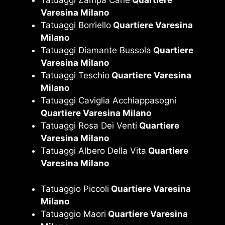
Tatuaggi Zampa Cane
Quartiere
Varesina Milano
Tatuaggi Borriello
Quartiere Varesina
Milano
Tatuaggi Diamante Bussola
Quartiere
Varesina Milano
Tatuaggi Teschio
Quartiere Varesina
Milano
Tatuaggi Caviglia Acchiappasogni
Quartiere Varesina Milano
Tatuaggi Rosa Dei Venti
Quartiere
Varesina Milano
Tatuaggi Albero Della Vita
Quartiere
Varesina Milano
Tatuaggio Piccoli
Quartiere Varesina
Milano
Tatuaggio Maori
Quartiere Varesina