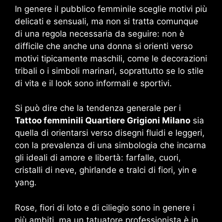
In genere il pubblico femminile sceglie motivi più
delicati e sensuali, ma non si tratta comunque
di una regola necessaria da seguire: non è
difficile che anche una donna si orienti verso
motivi tipicamente maschili, come le decorazioni
tribali o i simboli marinari, soprattutto se lo stile
di vita e il look sono informali e sportivi.
Si può dire che la tendenza generale per i
Tattoo femminili Quartiere Grigioni Milano
sia
quella di orientarsi verso disegni fluidi e leggeri,
con la prevalenza di una simbologia che incarna
gli ideali di amore e libertà: farfalle, cuori,
cristalli di neve, ghirlande e tralci di fiori, yin e
yang.
Rose, fiori di loto e di ciliegio sono in genere i
più ambiti, ma un tatuatore professionista è in