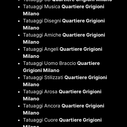
Tatuaggi Musica
Quartiere Grigioni
Milano
Tatuaggi Disegni
Quartiere Grigioni
Milano
Tatuaggi Amiche
Quartiere Grigioni
Milano
Tatuaggi Angeli
Quartiere Grigioni
Milano
Tatuaggi Uomo Braccio
Quartiere
Grigioni Milano
Tatuaggi Stilizzati
Quartiere Grigioni
Milano
Tatuaggi Arosa
Quartiere Grigioni
Milano
Tatuaggi Ancora
Quartiere Grigioni
Milano
Tatuaggi Cuore
Quartiere Grigioni