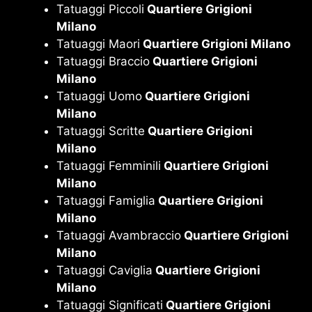
Tatuaggi Piccoli
Quartiere Grigioni
Milano
Tatuaggi Maori
Quartiere Grigioni Milano
Tatuaggi Braccio
Quartiere Grigioni
Milano
Tatuaggi Uomo
Quartiere Grigioni
Milano
Tatuaggi Scritte
Quartiere Grigioni
Milano
Tatuaggi Femminili
Quartiere Grigioni
Milano
Tatuaggi Famiglia
Quartiere Grigioni
Milano
Tatuaggi Avambraccio
Quartiere Grigioni
Milano
Tatuaggi Caviglia
Quartiere Grigioni
Milano
Tatuaggi Significati
Quartiere Grigioni