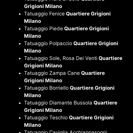
Grigioni Milano
Tatuaggio Fenice
Quartiere Grigioni
Milano
Tatuaggio Piede
Quartiere Grigioni
Milano
Tatuaggio Polpaccio
Quartiere Grigioni
Milano
Tatuaggio Sole, Rosa Dei Venti
Quartiere
Grigioni Milano
Tatuaggio Zampa Cane
Quartiere
Grigioni Milano
Tatuaggio Borriello
Quartiere Grigioni
Milano
Tatuaggio Diamante Bussola
Quartiere
Grigioni Milano
Tatuaggio Teschio
Quartiere Grigioni
Milano
Tatuaggio Caviglia Acchiappasogni