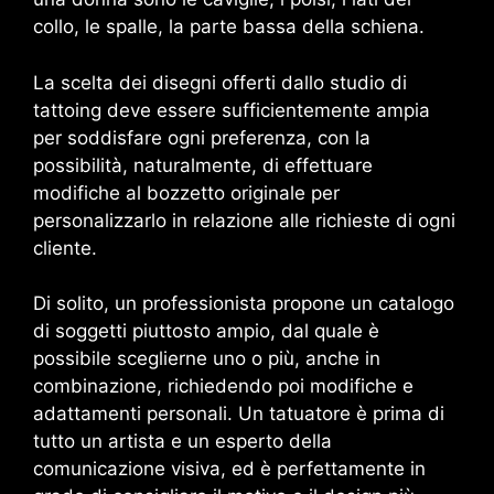
collo, le spalle, la parte bassa della schiena.
La scelta dei disegni offerti dallo studio di
tattoing deve essere sufficientemente ampia
per soddisfare ogni preferenza, con la
possibilità, naturalmente, di effettuare
modifiche al bozzetto originale per
personalizzarlo in relazione alle richieste di ogni
cliente.
Di solito, un professionista propone un catalogo
di soggetti piuttosto ampio, dal quale è
possibile sceglierne uno o più, anche in
combinazione, richiedendo poi modifiche e
adattamenti personali. Un tatuatore è prima di
tutto un artista e un esperto della
comunicazione visiva, ed è perfettamente in