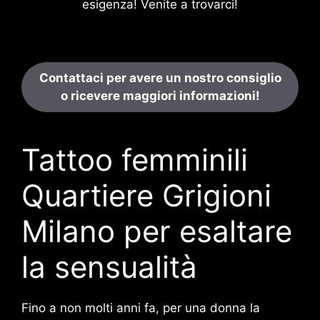
esigenza! Venite a trovarci!
Contattaci per avere un nostro consiglio
o ricevere maggiori informazioni!
Tattoo femminili
Quartiere Grigioni
Milano per esaltare
la sensualità
Fino a non molti anni fa, per una donna la