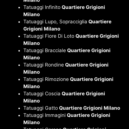
Milano
Tatuaggi Infinito
Quartiere Grigioni
Milano
Tatuaggi Lupo, Sopracciglia
Quartiere
Grigioni Milano
Tatuaggi Fiore Di Loto
Quartiere Grigioni
Milano
Tatuaggi Bracciale
Quartiere Grigioni
Milano
Tatuaggi Rondine
Quartiere Grigioni
Milano
Tatuaggi Rimozione
Quartiere Grigioni
Milano
Tatuaggi Coscia
Quartiere Grigioni
Milano
Tatuaggi Gatto
Quartiere Grigioni Milano
Tatuaggi Immagini
Quartiere Grigioni
Milano