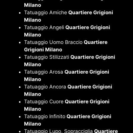
Milano
Tatuaggio Amiche
Quartiere Grigioni
Milano
Tatuaggio Angeli
Quartiere Grigioni
Milano
Tatuaggio Uomo Braccio
Quartiere
Grigioni Milano
Tatuaggio Stilizzati
Quartiere Grigioni
Milano
Tatuaggio Arosa
Quartiere Grigioni
Milano
Tatuaggio Ancora
Quartiere Grigioni
Milano
Tatuaggio Cuore
Quartiere Grigioni
Milano
Tatuaggio Infinito
Quartiere Grigioni
Milano
Tatuaggio Lupo, Sopracciglia
Quartiere