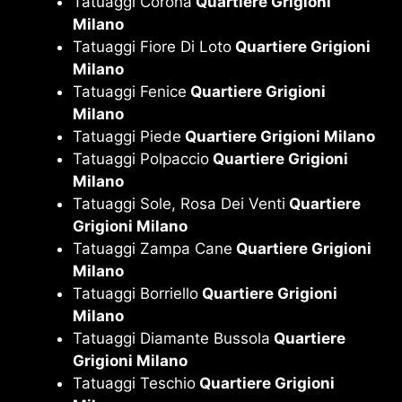
Tatuaggi Corona
Quartiere Grigioni
Milano
Tatuaggi Fiore Di Loto
Quartiere Grigioni
Milano
Tatuaggi Fenice
Quartiere Grigioni
Milano
Tatuaggi Piede
Quartiere Grigioni Milano
Tatuaggi Polpaccio
Quartiere Grigioni
Milano
Tatuaggi Sole, Rosa Dei Venti
Quartiere
Grigioni Milano
Tatuaggi Zampa Cane
Quartiere Grigioni
Milano
Tatuaggi Borriello
Quartiere Grigioni
Milano
Tatuaggi Diamante Bussola
Quartiere
Grigioni Milano
Tatuaggi Teschio
Quartiere Grigioni