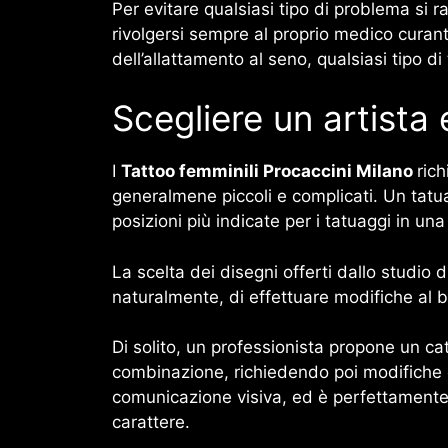
Per evitare qualsiasi tipo di problema si 
rivolgersi sempre al proprio medico curant
dell’allattamento al seno, qualsiasi tipo 
Scegliere un artista
I
Tattoo femminili Procaccini Milano
ric
generalmene piccoli e complicati. Un tatuat
posizioni più indicate per i tatuaggi in una 
La scelta dei disegni offerti dallo studio
naturalmente, di effettuare modifiche al bo
Di solito, un professionista propone un ca
combinazione, richiedendo poi modifiche e
comunicazione visiva, ed è perfettamente in
carattere.