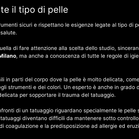
 il tipo di pelle
trumenti sicuri e rispettano le esigenze legate al tipo di 
salute.
a di fare attenzione alla scelta dello studio, sincerando
 Milano
, ma anche a conoscenza di tutte le regole di igie
i in parti del corpo dove la pelle è molto delicata, come 
gli strumenti e dei colori. Un esperto è anche in grado di
delicata per sopportare il trauma del tatuaggio.
fronti di un tatuaggio riguardano specialmente le pelle sot
atuaggi diventano difficili da mantenere sotto controllo,
di coagulazione e la predisposizione ad allergie ed eruzi