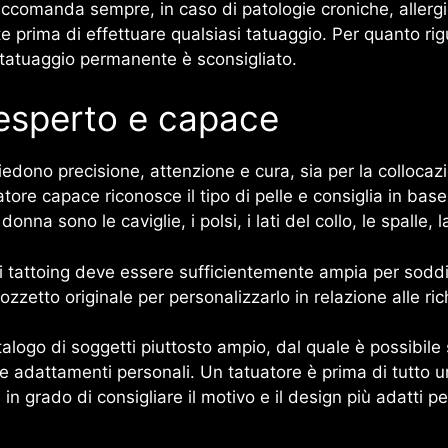
raccomanda sempre, in caso di patologie croniche, allergi
e prima di effettuare qualsiasi tatuaggio. Per quanto rig
di tatuaggio permanente è sconsigliato.
 esperto e capace
hiedono precisione, attenzione e cura, sia per la collocaz
ore capace riconosce il tipo di pelle e consiglia in base
donna sono le caviglie, i polsi, i lati del collo, le spalle
 di tattoing deve essere sufficientemente ampia per soddi
zzetto originale per personalizzarlo in relazione alle rich
talogo di soggetti piuttosto ampio, dal quale è possibile
 adattamenti personali. Un tatuatore è prima di tutto un
 grado di consigliare il motivo e il design più adatti pe