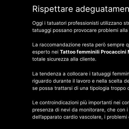
Rispettare adeguatamente
Oggi i tatuatori professionisti utilizzano s
tatuaggi possano provocare problemi alla 
La raccomandazione resta però sempre quell
esperto nei
Tattoo femminili Procaccini
totale sicurezza alla cliente.
La tendenza a collocare i tatuaggi femminil
riguardo durante il lavoro e nella scelta de
se possa trattarsi di una tipologia troppo 
Le controindicazioni più importanti nei con
presenza di nevi da monitorare, che con i t
dell’apparato cardio vascolare, i problemi 