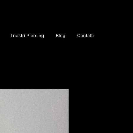
I nostri Piercing
Blog
Contatti