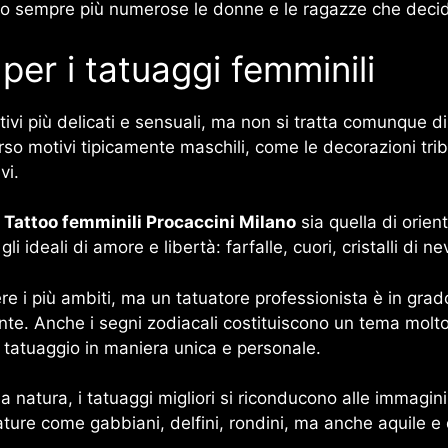
sono sempre più numerose le donne e le ragazze che decid
 per i tatuaggi femminili
tivi più delicati e sensuali, ma non si tratta comunque 
rso motivi tipicamente maschili, come le decorazioni triba
vi.
i
Tattoo femminili Procaccini Milano
sia quella di orient
ideali di amore e libertà: farfalle, cuori, cristalli di neve
nere i più ambiti, ma un tatuatore professionista è in grad
ente. Anche i segni zodiacali costituiscono un tema molto 
il tatuaggio in maniera unica e personale.
natura, i tatuaggi migliori si riconducono alle immagini
ture come gabbiani, delfini, rondini, ma anche aquile e 