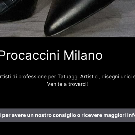
 Procaccini Milano
tisti di professione per Tatuaggi Artistici, disegni unici
Venite a trovarci!
 per avere un nostro consiglio o ricevere maggiori in