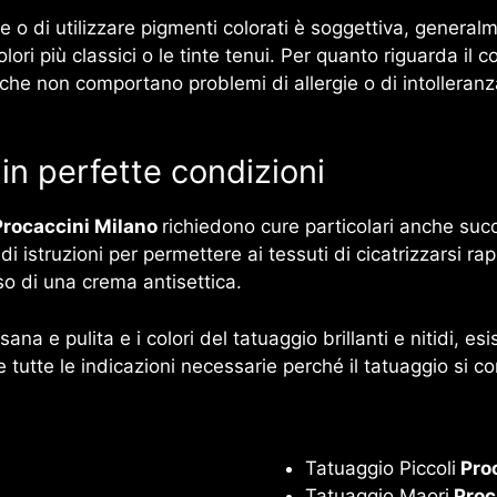
 o di utilizzare pigmenti colorati è soggettiva, generalm
colori più classici o le tinte tenui. Per quanto riguarda il
ti, che non comportano problemi di allergie o di intolleranz
n perfette condizioni
Procaccini Milano
richiedono cure particolari anche suc
e di istruzioni per permettere ai tessuti di cicatrizzarsi 
so di una crema antisettica.
a e pulita e i colori del tatuaggio brillanti e nitidi, es
e tutte le indicazioni necessarie perché il tatuaggio si c
Tatuaggio Piccoli
Proc
Tatuaggio Maori
Proc