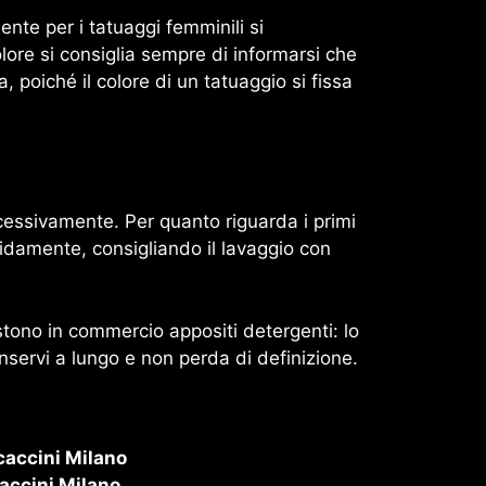
ente per i tatuaggi femminili si
 colore si consiglia sempre di informarsi che
a, poiché il colore di un tatuaggio si fissa
cessivamente. Per quanto riguarda i primi
rapidamente, consigliando il lavaggio con
istono in commercio appositi detergenti: lo
onservi a lungo e non perda di definizione.
accini Milano
accini Milano