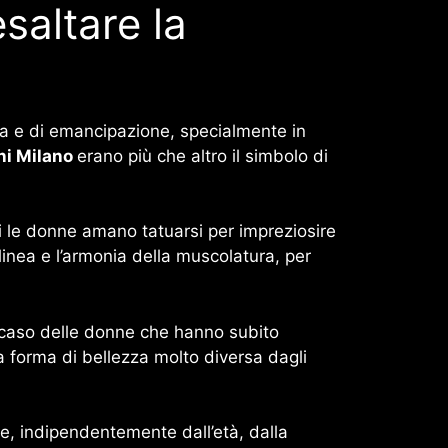
saltare la
sta e di emancipazione, specialmente in
ni Milano
erano più che altro il simbolo di
gi le donne amano tatuarsi per impreziosire
 linea e l’armonia della muscolatura, per
l caso delle donne che hanno subito
a forma di bellezza molto diversa dagli
le, indipendentemente dall’età, dalla