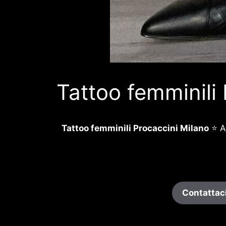
Tattoo femminili
Tattoo femminili Procaccini Milano
⭐ Ar
Contattaci