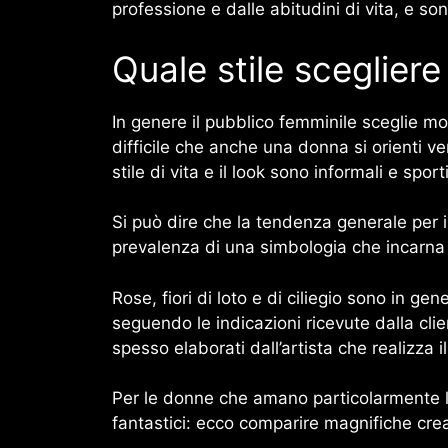
professione e dalle abitudini di vita, e 
Quale stile scegliere
In genere il pubblico femminile sceglie mo
difficile che anche una donna si orienti ve
stile di vita e il look sono informali e sporti
Si può dire che la tendenza generale per 
prevalenza di una simbologia che incarna gli 
Rose, fiori di loto e di ciliegio sono in ge
seguendo le indicazioni ricevute dalla cli
spesso elaborati dall’artista che realizza 
Per le donne che amano particolarmente la 
fantastici: ecco comparire magnifiche crea