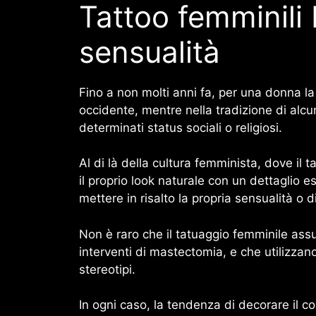
Tattoo femminili 
sensualità
Fino a non molti anni fa, per una donna l
occidente, mentre nella tradizione di alcuni
determinati status sociali o religiosi.
Al di là della cultura femminista, dove il
il proprio look naturale con un dettaglio e
mettere in risalto la propria sensualità o d
Non è raro che il tatuaggio femminile ass
interventi di mastectomia, e che utilizza
stereotipi.
In ogni caso, la tendenza di decorare il c