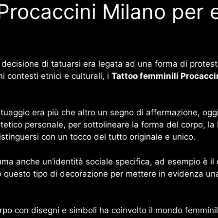
Procaccini Milano per e
a decisione di tatuarsi era legata ad una forma di prote
 contesti etnici e culturali, i
Tattoo femminili Procacci
 tatuaggio era più che altro un segno di affermazione, og
stetico personale, per sottolineare la forma del corpo, la
istinguersi con un tocco del tutto originale e unico.
uma anche un’identità sociale specifica, ad esempio è i
no questo tipo di decorazione per mettere in evidenza un
orpo con disegni e simboli ha coinvolto il mondo femmini