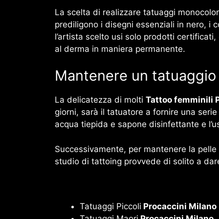
La scelta di realizzare tatuaggi monocolore
prediligono i disegni essenziali in nero, i 
l’artista scelto usi solo prodotti certifica
al derma in maniera permanente.
Mantenere un tatuaggio i
La delicatezza di molti
Tattoo femminili 
giorni, sarà il tatuatore a fornire una seri
acqua tiepida e sapone disinfettante e l’u
Successivamente, per mantenere la pelle san
studio di tattoing provvede di solito a dar
Tatuaggi Piccoli
Procaccini Milano
Tatuaggi Maori
Procaccini Milano