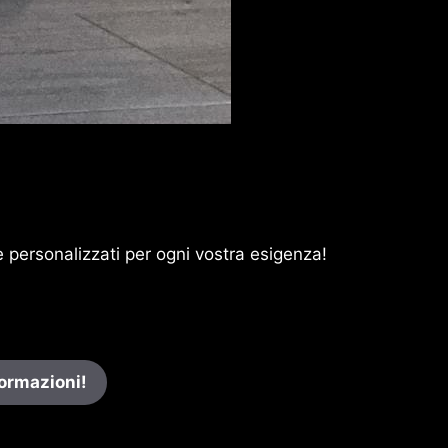
 e personalizzati per ogni vostra esigenza!
formazioni!