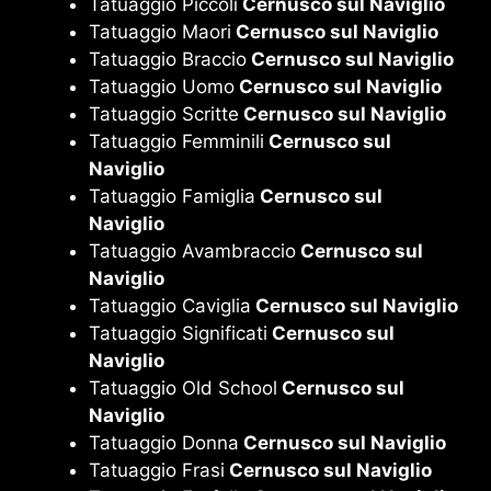
Tatuaggio Piccoli
Cernusco sul Naviglio
Tatuaggio Maori
Cernusco sul Naviglio
Tatuaggio Braccio
Cernusco sul Naviglio
Tatuaggio Uomo
Cernusco sul Naviglio
Tatuaggio Scritte
Cernusco sul Naviglio
Tatuaggio Femminili
Cernusco sul
Naviglio
Tatuaggio Famiglia
Cernusco sul
Naviglio
Tatuaggio Avambraccio
Cernusco sul
Naviglio
Tatuaggio Caviglia
Cernusco sul Naviglio
Tatuaggio Significati
Cernusco sul
Naviglio
Tatuaggio Old School
Cernusco sul
Naviglio
Tatuaggio Donna
Cernusco sul Naviglio
Tatuaggio Frasi
Cernusco sul Naviglio