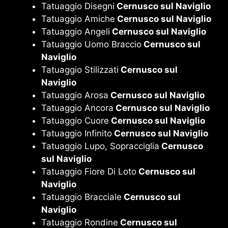
Tatuaggio Disegni
Cernusco sul Naviglio
Tatuaggio Amiche
Cernusco sul Naviglio
Tatuaggio Angeli
Cernusco sul Naviglio
Tatuaggio Uomo Braccio
Cernusco sul
Naviglio
Tatuaggio Stilizzati
Cernusco sul
Naviglio
Tatuaggio Arosa
Cernusco sul Naviglio
Tatuaggio Ancora
Cernusco sul Naviglio
Tatuaggio Cuore
Cernusco sul Naviglio
Tatuaggio Infinito
Cernusco sul Naviglio
Tatuaggio Lupo, Sopracciglia
Cernusco
sul Naviglio
Tatuaggio Fiore Di Loto
Cernusco sul
Naviglio
Tatuaggio Bracciale
Cernusco sul
Naviglio
Tatuaggio Rondine
Cernusco sul