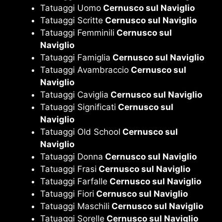
Tatuaggi Uomo
Cernusco sul Naviglio
Tatuaggi Scritte
Cernusco sul Naviglio
Tatuaggi Femminili
Cernusco sul
Naviglio
Tatuaggi Famiglia
Cernusco sul Naviglio
Tatuaggi Avambraccio
Cernusco sul
Naviglio
Tatuaggi Caviglia
Cernusco sul Naviglio
Tatuaggi Significati
Cernusco sul
Naviglio
Tatuaggi Old School
Cernusco sul
Naviglio
Tatuaggi Donna
Cernusco sul Naviglio
Tatuaggi Frasi
Cernusco sul Naviglio
Tatuaggi Farfalle
Cernusco sul Naviglio
Tatuaggi Fiori
Cernusco sul Naviglio
Tatuaggi Maschili
Cernusco sul Naviglio
Tatuaggi Sorelle
Cernusco sul Naviglio