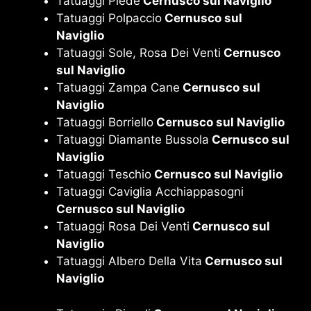
Tatuaggi Piede
Cernusco sul Naviglio
Tatuaggi Polpaccio
Cernusco sul
Naviglio
Tatuaggi Sole, Rosa Dei Venti
Cernusco
sul Naviglio
Tatuaggi Zampa Cane
Cernusco sul
Naviglio
Tatuaggi Borriello
Cernusco sul Naviglio
Tatuaggi Diamante Bussola
Cernusco sul
Naviglio
Tatuaggi Teschio
Cernusco sul Naviglio
Tatuaggi Caviglia Acchiappasogni
Cernusco sul Naviglio
Tatuaggi Rosa Dei Venti
Cernusco sul
Naviglio
Tatuaggi Albero Della Vita
Cernusco sul
Naviglio