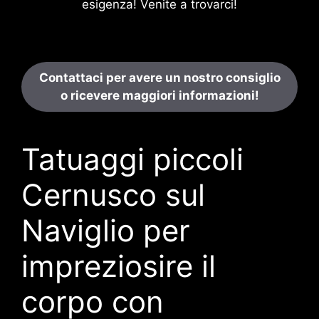
esigenza! Venite a trovarci!
Contattaci per avere un nostro consiglio
o ricevere maggiori informazioni!
Tatuaggi piccoli
Cernusco sul
Naviglio per
impreziosire il
corpo con