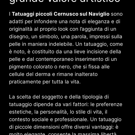
I
Tatuaggi piccoli Cernusco sul Naviglio
sono
adatti per infondere una nota di eleganza e di
originalità al proprio look con l’aggiunta di un
disegno, un simbolo, una parola, impressi sulla
pelle in maniera indelebile. Un tatuaggio, come
è noto, è costituito da una lieve incisione della
pelle e dal contemporaneo inserimento di un
pigmento colorato o nero, che si fissa alle
cellule del derma e rimane inalterato
praticamente per tutta la vita.
La scelta del soggetto e della tipologia di
tatuaggio dipende da vari fattori: le preferenze
estetiche, la personalità, lo stile di vita, il
contesto sociale e professionale. Un tatuaggio
di piccole dimensioni offre diversi vantaggi: è
molto elegante, consente la massima libertà