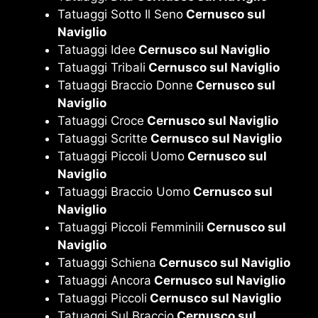
Tatuaggi Sotto Il Seno
Cernusco sul
Naviglio
Tatuaggi Idee
Cernusco sul Naviglio
Tatuaggi Tribali
Cernusco sul Naviglio
Tatuaggi Braccio Donne
Cernusco sul
Naviglio
Tatuaggi Croce
Cernusco sul Naviglio
Tatuaggi Scritte
Cernusco sul Naviglio
Tatuaggi Piccoli Uomo
Cernusco sul
Naviglio
Tatuaggi Braccio Uomo
Cernusco sul
Naviglio
Tatuaggi Piccoli Femminili
Cernusco sul
Naviglio
Tatuaggi Schiena
Cernusco sul Naviglio
Tatuaggi Ancora
Cernusco sul Naviglio
Tatuaggi Piccoli
Cernusco sul Naviglio
Tatuaggi Sul Braccio
Cernusco sul