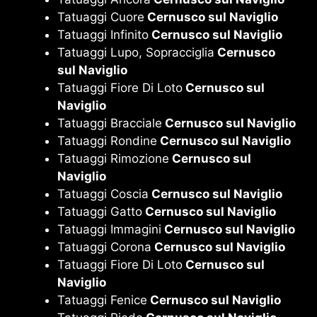
Tatuaggi Cuore
Cernusco sul Naviglio
Tatuaggi Infinito
Cernusco sul Naviglio
Tatuaggi Lupo, Sopracciglia
Cernusco
sul Naviglio
Tatuaggi Fiore Di Loto
Cernusco sul
Naviglio
Tatuaggi Bracciale
Cernusco sul Naviglio
Tatuaggi Rondine
Cernusco sul Naviglio
Tatuaggi Rimozione
Cernusco sul
Naviglio
Tatuaggi Coscia
Cernusco sul Naviglio
Tatuaggi Gatto
Cernusco sul Naviglio
Tatuaggi Immagini
Cernusco sul Naviglio
Tatuaggi Corona
Cernusco sul Naviglio
Tatuaggi Fiore Di Loto
Cernusco sul
Naviglio
Tatuaggi Fenice
Cernusco sul Naviglio