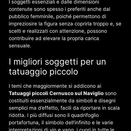
I soggetti essenziali e dalle dimensioni
contenute sono spesso i preferiti anche dal
pubblico femminile, poiché permettono di
impreziosire la figura senza coprirla troppo e, se
scelti e realizzati con attenzione, possono
contribuire ad elevare la propria carica
sensuale.
I migliori soggetti per un
tatuaggio piccolo
I temi che maggiormente si addicono ai
Tatuaggi piccoli Cernusco sul Naviglio
sono
costituiti essenzialmente da simboli e disegni
semplici ma d’effetto, facili da riportare in scala
ridotta. I più diffusi sono il quadrifoglio
portafortuna, il simbolo dell’infinito e le varie
interpretazioni di yin e yang, i cuori in tutte le