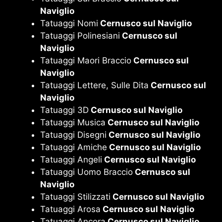
Naviglio
Tatuaggi Nomi
Cernusco sul Naviglio
Tatuaggi Polinesiani
Cernusco sul
Naviglio
Tatuaggi Maori Braccio
Cernusco sul
Naviglio
Tatuaggi Lettere, Sulle Dita
Cernusco sul
Naviglio
Tatuaggi 3D
Cernusco sul Naviglio
Tatuaggi Musica
Cernusco sul Naviglio
Tatuaggi Disegni
Cernusco sul Naviglio
Tatuaggi Amiche
Cernusco sul Naviglio
Tatuaggi Angeli
Cernusco sul Naviglio
Tatuaggi Uomo Braccio
Cernusco sul
Naviglio
Tatuaggi Stilizzati
Cernusco sul Naviglio
Tatuaggi Arosa
Cernusco sul Naviglio
Tatuaggi Ancora
Cernusco sul Naviglio