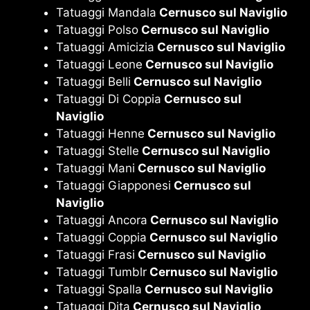
Tatuaggi Mandala
Cernusco sul Naviglio
Tatuaggi Polso
Cernusco sul Naviglio
Tatuaggi Amicizia
Cernusco sul Naviglio
Tatuaggi Leone
Cernusco sul Naviglio
Tatuaggi Belli
Cernusco sul Naviglio
Tatuaggi Di Coppia
Cernusco sul
Naviglio
Tatuaggi Henne
Cernusco sul Naviglio
Tatuaggi Stelle
Cernusco sul Naviglio
Tatuaggi Mani
Cernusco sul Naviglio
Tatuaggi Giapponesi
Cernusco sul
Naviglio
Tatuaggi Ancora
Cernusco sul Naviglio
Tatuaggi Coppia
Cernusco sul Naviglio
Tatuaggi Frasi
Cernusco sul Naviglio
Tatuaggi Tumblr
Cernusco sul Naviglio
Tatuaggi Spalla
Cernusco sul Naviglio
Tatuaggi Dita
Cernusco sul Naviglio