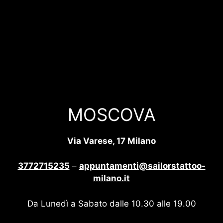
MOSCOVA
Via Varese, 17 Milano
3772715235
–
appuntamenti@sailorstattoo-
milano.it
Da Lunedì a Sabato dalle 10.30 alle 19.00