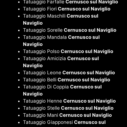
Tatuaggio Farfalle
Cernusco sul Naviglio
Tatuaggio Fiori
Cernusco sul Naviglio
Tatuaggio Maschili
Cernusco sul
Naviglio
Tatuaggio Sorelle
Cernusco sul Naviglio
Tatuaggio Mandala
Cernusco sul
Naviglio
Tatuaggio Polso
Cernusco sul Naviglio
Tatuaggio Amicizia
Cernusco sul
Naviglio
Tatuaggio Leone
Cernusco sul Naviglio
Tatuaggio Belli
Cernusco sul Naviglio
Tatuaggio Di Coppia
Cernusco sul
Naviglio
Tatuaggio Henne
Cernusco sul Naviglio
Tatuaggio Stelle
Cernusco sul Naviglio
Tatuaggio Mani
Cernusco sul Naviglio
Tatuaggio Giapponesi
Cernusco sul