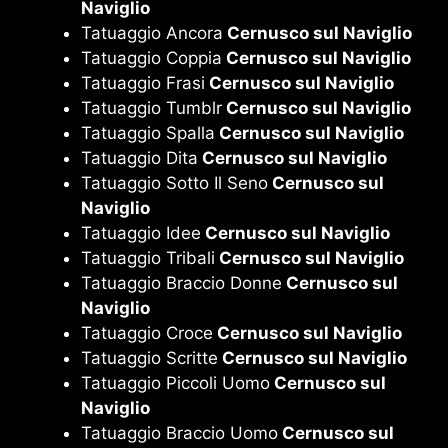
Naviglio
Tatuaggio Ancora
Cernusco sul Naviglio
Tatuaggio Coppia
Cernusco sul Naviglio
Tatuaggio Frasi
Cernusco sul Naviglio
Tatuaggio Tumblr
Cernusco sul Naviglio
Tatuaggio Spalla
Cernusco sul Naviglio
Tatuaggio Dita
Cernusco sul Naviglio
Tatuaggio Sotto Il Seno
Cernusco sul
Naviglio
Tatuaggio Idee
Cernusco sul Naviglio
Tatuaggio Tribali
Cernusco sul Naviglio
Tatuaggio Braccio Donne
Cernusco sul
Naviglio
Tatuaggio Croce
Cernusco sul Naviglio
Tatuaggio Scritte
Cernusco sul Naviglio
Tatuaggio Piccoli Uomo
Cernusco sul
Naviglio
Tatuaggio Braccio Uomo
Cernusco sul