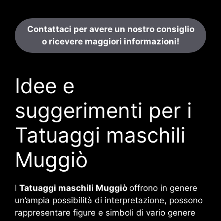
Contattaci per avere un nostro consiglio
o ricevere maggiori informazioni!
Idee e
suggerimenti per i
Tatuaggi maschili
Muggiò
I
Tatuaggi maschili Muggiò
offrono in genere
un’ampia possibilità di interpretazione, possono
rappresentare figure e simboli di vario genere