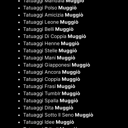
Tatuaggi Mandala
Muggiò
Tatuaggi Polso
Muggiò
Tatuaggi Amicizia
Muggiò
Tatuaggi Leone
Muggiò
Tatuaggi Belli
Muggiò
Tatuaggi Di Coppia
Muggiò
Tatuaggi Henne
Muggiò
Tatuaggi Stelle
Muggiò
Tatuaggi Mani
Muggiò
Tatuaggi Giapponesi
Muggiò
Tatuaggi Ancora
Muggiò
Tatuaggi Coppia
Muggiò
Tatuaggi Frasi
Muggiò
Tatuaggi Tumblr
Muggiò
Tatuaggi Spalla
Muggiò
Tatuaggi Dita
Muggiò
Tatuaggi Sotto Il Seno
Muggiò
Tatuaggi Idee
Muggiò