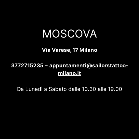
MOSCOVA
Via Varese, 17 Milano
3772715235
–
appuntamenti@sailorstattoo-
milano.it
Da Lunedì a Sabato dalle 10.30 alle 19.00