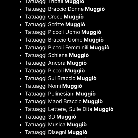
Tatuaggi Tribali
Muggiò
Tatuaggi Braccio Donne
Muggiò
Tatuaggi Croce
Muggiò
Tatuaggi Scritte
Muggiò
Tatuaggi Piccoli Uomo
Muggiò
Tatuaggi Braccio Uomo
Muggiò
Tatuaggi Piccoli Femminili
Muggiò
Tatuaggi Schiena
Muggiò
Tatuaggi Ancora
Muggiò
Tatuaggi Piccoli
Muggiò
Tatuaggi Sul Braccio
Muggiò
Tatuaggi Nomi
Muggiò
Tatuaggi Polinesiani
Muggiò
Tatuaggi Maori Braccio
Muggiò
Tatuaggi Lettere, Sulle Dita
Muggiò
Tatuaggi 3D
Muggiò
Tatuaggi Musica
Muggiò
Tatuaggi Disegni
Muggiò