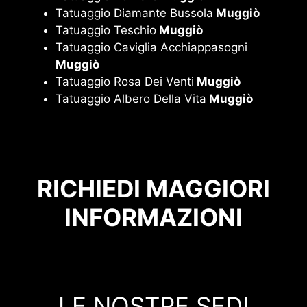
Tatuaggio Diamante Bussola
Muggiò
Tatuaggio Teschio
Muggiò
Tatuaggio Caviglia Acchiappasogni
Muggiò
Tatuaggio Rosa Dei Venti
Muggiò
Tatuaggio Albero Della Vita
Muggiò
RICHIEDI MAGGIORI
INFORMAZIONI
LE NOSTRE SEDI