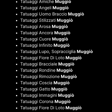
Tatuaggi Amiche
Muggiò
Tatuaggi Angeli
Muggiò
Tatuaggi Uomo Braccio
Muggiò
Tatuaggi Stilizzati
Muggiò
Tatuaggi Arosa
Muggiò
Tatuaggi Ancora
Muggiò
Tatuaggi Cuore
Muggiò
Tatuaggi Infinito
Muggiò
Tatuaggi Lupo, Sopracciglia
Muggiò
Tatuaggi Fiore Di Loto
Muggiò
Tatuaggi Bracciale
Muggiò
Tatuaggi Rondine
Muggiò
Tatuaggi Rimozione
Muggiò
Tatuaggi Coscia
Muggiò
Tatuaggi Gatto
Muggiò
Tatuaggi Immagini
Muggiò
Tatuaggi Corona
Muggiò
Tatuaggi Fiore Di Loto
Muggiò