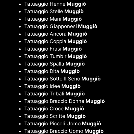
Tatuaggio Henne
Muggiò
Tatuaggio Stelle
Muggiò
Tatuaggio Mani
Muggiò
Tatuaggio Giapponesi
Muggiò
Tatuaggio Ancora
Muggiò
Tatuaggio Coppia
Muggiò
Tatuaggio Frasi
Muggiò
Tatuaggio Tumblr
Muggiò
Tatuaggio Spalla
Muggiò
Tatuaggio Dita
Muggiò
Tatuaggio Sotto Il Seno
Muggiò
Tatuaggio Idee
Muggiò
Tatuaggio Tribali
Muggiò
Tatuaggio Braccio Donne
Muggiò
Tatuaggio Croce
Muggiò
Tatuaggio Scritte
Muggiò
Tatuaggio Piccoli Uomo
Muggiò
Tatuaggio Braccio Uomo
Muggiò