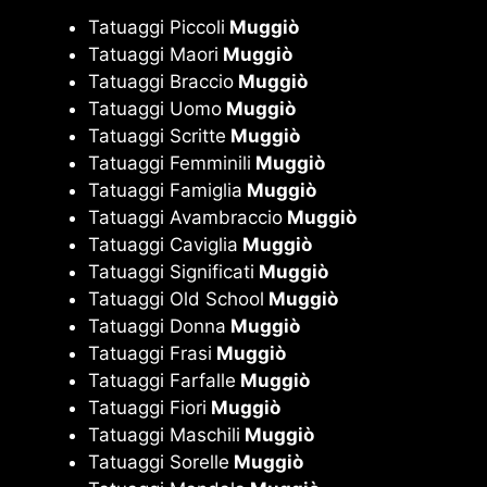
Tatuaggi Piccoli
Muggiò
Tatuaggi Maori
Muggiò
Tatuaggi Braccio
Muggiò
Tatuaggi Uomo
Muggiò
Tatuaggi Scritte
Muggiò
Tatuaggi Femminili
Muggiò
Tatuaggi Famiglia
Muggiò
Tatuaggi Avambraccio
Muggiò
Tatuaggi Caviglia
Muggiò
Tatuaggi Significati
Muggiò
Tatuaggi Old School
Muggiò
Tatuaggi Donna
Muggiò
Tatuaggi Frasi
Muggiò
Tatuaggi Farfalle
Muggiò
Tatuaggi Fiori
Muggiò
Tatuaggi Maschili
Muggiò
Tatuaggi Sorelle
Muggiò