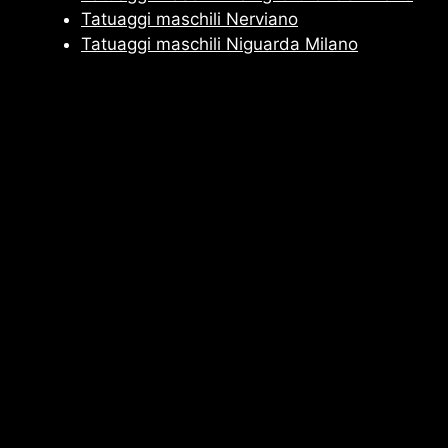
Tatuaggi maschili Nerviano
Tatuaggi maschili Niguarda Milano