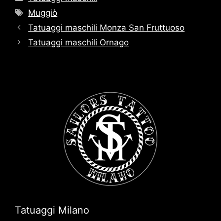
Tag
Muggiò
Tatuaggi maschili Monza San Fruttuoso
Tatuaggi maschili Ornago
Tatuaggi Milano