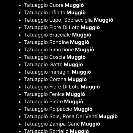
Tatuaggio Cuore
Muggiò
Tatuaggio Infinito
Muggiò
Tatuaggio Lupo, Sopracciglia
Muggiò
Tatuaggio Fiore Di Loto
Muggiò
Tatuaggio Bracciale
Muggiò
Tatuaggio Rondine
Muggiò
Tatuaggio Rimozione
Muggiò
Tatuaggio Coscia
Muggiò
Tatuaggio Gatto
Muggiò
Tatuaggio Immagini
Muggiò
Tatuaggio Corona
Muggiò
Tatuaggio Fiore Di Loto
Muggiò
Tatuaggio Fenice
Muggiò
Tatuaggio Piede
Muggiò
Tatuaggio Polpaccio
Muggiò
Tatuaggio Sole, Rosa Dei Venti
Muggiò
Tatuaggio Zampa Cane
Muggiò
Tatuaggio Borriello
Muggiò