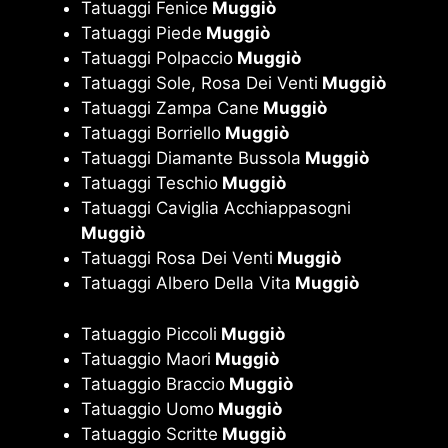
Tatuaggi Fenice
Muggiò
Tatuaggi Piede
Muggiò
Tatuaggi Polpaccio
Muggiò
Tatuaggi Sole, Rosa Dei Venti
Muggiò
Tatuaggi Zampa Cane
Muggiò
Tatuaggi Borriello
Muggiò
Tatuaggi Diamante Bussola
Muggiò
Tatuaggi Teschio
Muggiò
Tatuaggi Caviglia Acchiappasogni
Muggiò
Tatuaggi Rosa Dei Venti
Muggiò
Tatuaggi Albero Della Vita
Muggiò
Tatuaggio Piccoli
Muggiò
Tatuaggio Maori
Muggiò
Tatuaggio Braccio
Muggiò
Tatuaggio Uomo
Muggiò
Tatuaggio Scritte
Muggiò