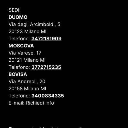
SEDI:
DUOMO
Via degli Arcimboldi, 5
20123 Milano MI
Telefono:
3472181909
MOSCOVA
Via Varese, 17
20121 Milano MI
Telefono:
3772715235
BOVISA
Via Andreoli, 20
20158 Milano MI
Telefono:
3400834335
E-mail:
Richiedi Info