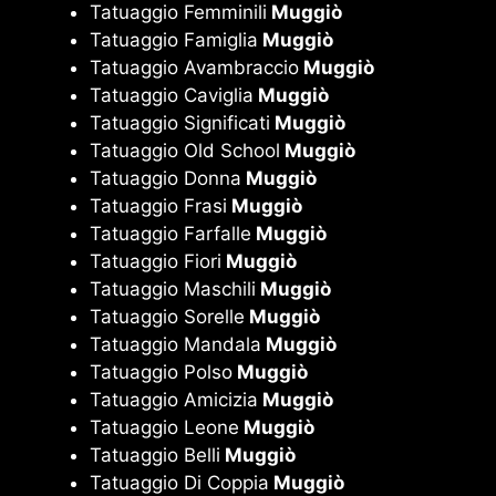
Tatuaggio Femminili
Muggiò
Tatuaggio Famiglia
Muggiò
Tatuaggio Avambraccio
Muggiò
Tatuaggio Caviglia
Muggiò
Tatuaggio Significati
Muggiò
Tatuaggio Old School
Muggiò
Tatuaggio Donna
Muggiò
Tatuaggio Frasi
Muggiò
Tatuaggio Farfalle
Muggiò
Tatuaggio Fiori
Muggiò
Tatuaggio Maschili
Muggiò
Tatuaggio Sorelle
Muggiò
Tatuaggio Mandala
Muggiò
Tatuaggio Polso
Muggiò
Tatuaggio Amicizia
Muggiò
Tatuaggio Leone
Muggiò
Tatuaggio Belli
Muggiò
Tatuaggio Di Coppia
Muggiò