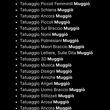
Tatuaggio Piccoli Femminili
Muggiò
Tatuaggio Schiena
Muggiò
Tatuaggio Ancora
Muggiò
Tatuaggio Piccoli
Muggiò
Tatuaggio Sul Braccio
Muggiò
Tatuaggio Nomi
Muggiò
Tatuaggio Polinesiani
Muggiò
Tatuaggio Maori Braccio
Muggiò
Tatuaggio Lettere, Sulle Dita
Muggiò
Tatuaggio 3D
Muggiò
Tatuaggio Musica
Muggiò
Tatuaggio Disegni
Muggiò
Tatuaggio Amiche
Muggiò
Tatuaggio Angeli
Muggiò
Tatuaggio Uomo Braccio
Muggiò
Tatuaggio Stilizzati
Muggiò
Tatuaggio Arosa
Muggiò
Tatuaggio Ancora
Muggiò