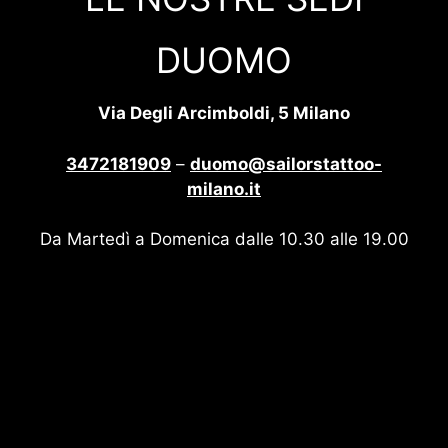
DUOMO
Via Degli Arcimboldi, 5 Milano
3472181909
–
duomo@sailorstattoo-
milano.it
Da Martedì a Domenica dalle 10.30 alle 19.00