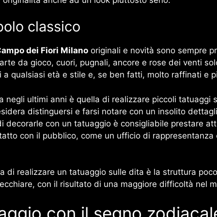
olo classico
Campo dei Fiori Milano
originali e novità sono sempre pr
carte da gioco, cuori, pugnali, ancore e rose dei venti sol
 a qualsiasi età e stile e, se ben fatti, molto raffinati e 
gli ultimi anni è quella di realizzare piccoli tatuaggi s
idera distinguersi e farsi notare con un insolito dettagl
 decorarle con un tatuaggio è consigliabile prestare atte
tatto con il pubblico, come un ufficio di rappresentanza
 di realizzare un tatuaggio sulle dita è la struttura poco
chiare, con il risultato di una maggiore difficoltà nel ma
aggio con il segno zodiacal