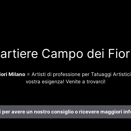
artiere Campo dei Fior
ori Milano
⭐ Artisti di professione per Tatuaggi Artistici
vostra esigenza! Venite a trovarci!
 per avere un nostro consiglio o ricevere maggiori in