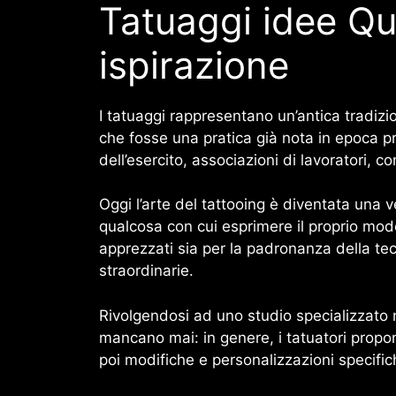
Tatuaggi idee Qua
ispirazione
I tatuaggi rappresentano un’antica tradizio
che fosse una pratica già nota in epoca pre
dell’esercito, associazioni di lavoratori, con
Oggi l’arte del tattooing è diventata una 
qualcosa con cui esprimere il proprio modo
apprezzati sia per la padronanza della tecn
straordinarie.
Rivolgendosi ad uno studio specializzato 
mancano mai: in genere, i tatuatori propon
poi modifiche e personalizzazioni specific