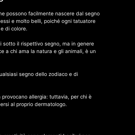
ione possono facilmente nascere dal segno
essi e molto belli, poiché ogni tatuatore
e di colore.
 sotto il rispettivo segno, ma in genere
ce a chi ama la natura e gli animali, è un
ualsiasi segno dello zodiaco e di
 provocano allergia: tuttavia, per chi è
gersi al proprio dermatologo.