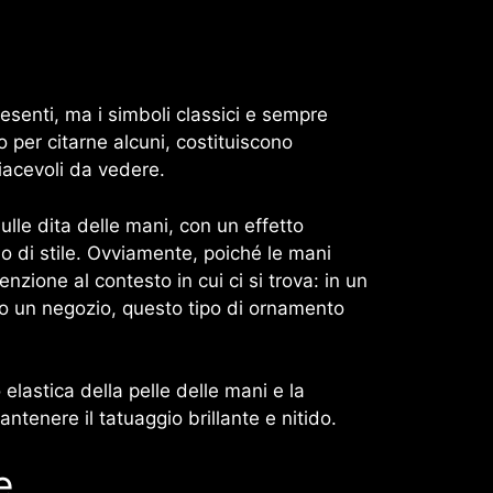
esenti, ma i simboli classici e sempre
o per citarne alcuni, costituiscono
piacevoli da vedere.
ulle dita delle mani, con un effetto
io di stile. Ovviamente, poiché le mani
nzione al contesto in cui ci si trova: in un
 o un negozio, questo tipo di ornamento
 elastica della pelle delle mani e la
ntenere il tatuaggio brillante e nitido.
e