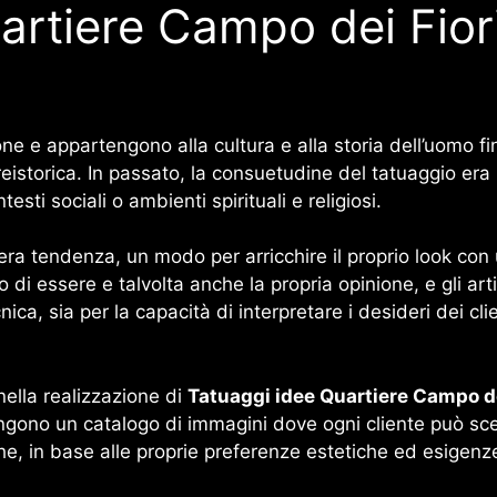
rtiere Campo dei Fiori
ne e appartengono alla cultura e alla storia dell’uomo fin
istorica. In passato, la consuetudine del tatuaggio era li
testi sociali o ambienti spirituali e religiosi.
vera tendenza, un modo per arricchire il proprio look con
 di essere e talvolta anche la propria opinione, e gli ar
ica, sia per la capacità di interpretare i desideri dei cli
nella realizzazione di
Tatuaggi idee Quartiere Campo de
gono un catalogo di immagini dove ogni cliente può scegl
he, in base alle proprie preferenze estetiche ed esigenze 