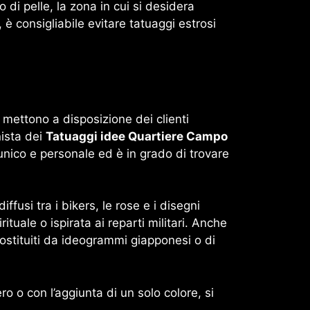
 di pelle, la zona in cui si desidera
 è consigliabile evitare tatuaggi estrosi
i, mettono a disposizione dei clienti
nista dei
Tatuaggi idee Quartiere Campo
unico e personale ed è in grado di trovare
ffusi tra i bikers, le rose e i disegni
irituale o ispirata ai reparti militari. Anche
 costituiti da ideogrammi giapponesi o di
o o con l’aggiunta di un solo colore, si