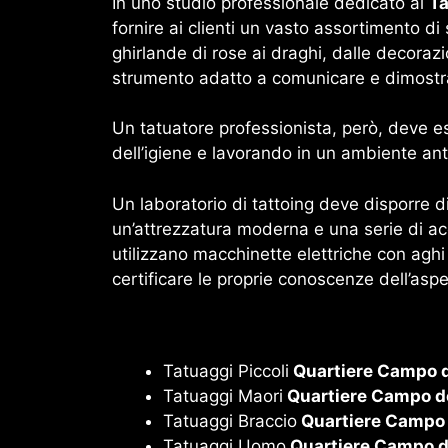
In uno studio professionale dedicato ai
Ta
fornire ai clienti un vasto assortimento di 
ghirlande di rose ai draghi, dalle decorazio
strumento adatto a comunicare e dimostra
Un tatuatore professionista, però, deve es
dell’igiene e lavorando in un ambiente ant
Un laboratorio di tattoing deve disporre di
un’attrezzatura moderna e una serie di acc
utilizzano macchinette elettriche con aghi 
certificare le proprie conoscenze dell’aspe
Tatuaggi Piccoli
Quartiere Campo de
Tatuaggi Maori
Quartiere Campo de
Tatuaggi Braccio
Quartiere Campo d
Tatuaggi Uomo
Quartiere Campo de