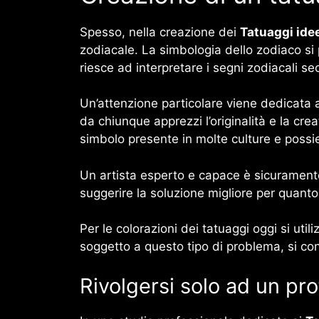
Spesso, nella creazione dei
Tatuaggi ide
zodiacale. La simbologia dello zodiaco si 
riesce ad interpretare i segni zodiacali se
Un’attenzione particolare viene dedicata a
da chiunque apprezzi l’originalità e la cre
simbolo presente in molte culture e possied
Un artista esperto e capace è sicuramente
suggerire la soluzione migliore per quanto 
Per le colorazioni dei tatuaggi oggi si uti
soggetto a questo tipo di problema, si con
Rivolgersi solo ad un pro