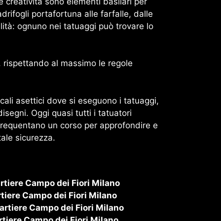
e creatività sono elementi basilari per
drifogli portafortuna alle farfalle, dalle
ualità: ognuno nei tatuaggi può trovare lo
, rispettando al massimo le regole
cali asettici dove si eseguono i tatuaggi,
egni. Oggi quasi tutti i tatuatori
o, frequentano un corso per approfondire e
tale sicurezza.
tiere Campo dei Fiori Milano
tiere Campo dei Fiori Milano
rtiere Campo dei Fiori Milano
tiere Campo dei Fiori Milano