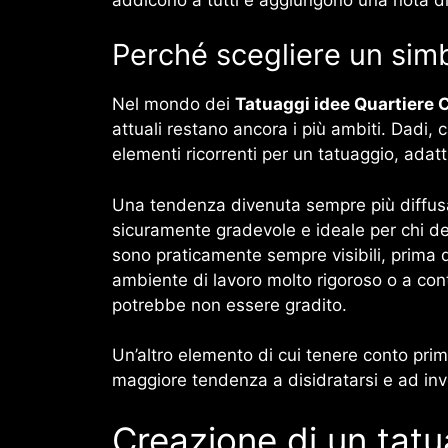
Perché scegliere un simb
Nel mondo dei
Tatuaggi idee Quartiere 
attuali restano ancora i più ambiti. Dadi, 
elementi ricorrenti per un tatuaggio, adatti
Una tendenza divenuta sempre più diffusa ne
sicuramente gradevole e ideale per chi des
sono praticamente sempre visibili, prima di
ambiente di lavoro molto rigoroso o a con
potrebbe non essere gradito.
Un’altro elemento di cui tenere conto prima
maggiore tendenza a disidratarsi e ad invec
Creazione di un tatu