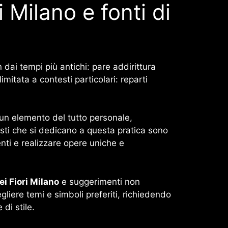
 Milano e fonti di
 dai tempi più antichi: pare addirittura
mitata a contesti particolari: reparti
 un elemento del tutto personale,
tisti che si dedicano a questa pratica sono
enti e realizzare opere uniche e
i Fiori Milano
e suggerimenti non
iere temi e simboli preferiti, richiedendo
di stile.