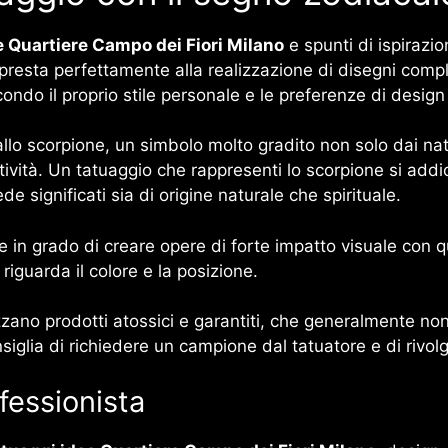
e Quartiere Campo dei Fiori Milano
e spunti di ispiraz
presta perfettamente alla realizzazione di disegni compl
condo il proprio stile personale e le preferenze di design 
llo scorpione, un simbolo molto gradito non solo dai nati
atività. Un tatuaggio che rappresenti lo scorpione si addi
e significati sia di origine naturale che spirituale.
 in grado di creare opere di forte impatto visuale con q
riguarda il colore e la posizione.
lizzano prodotti atossici e garantiti, che generalmente non
siglia di richiedere un campione dal tatuatore e di rivol
fessionista