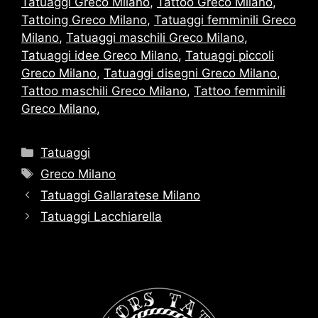
Tatuaggi Greco Milano
,
Tattoo Greco Milano
,
Tattoing Greco Milano
,
Tatuaggi femminili Greco
Milano
,
Tatuaggi maschili Greco Milano
,
Tatuaggi idee Greco Milano
,
Tatuaggi piccoli
Greco Milano
,
Tatuaggi disegni Greco Milano
,
Tattoo maschili Greco Milano
,
Tattoo femminili
Greco Milano
,
Categorie
Tatuaggi
Tag
Greco Milano
Tatuaggi Gallaratese Milano
Tatuaggi Lacchiarella