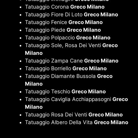
Tatuaggio Corona
Greco Milano
Tatuaggio Fiore Di Loto
Greco Milano
Tatuaggio Fenice
Greco Milano
Tatuaggio Piede
Greco Milano
Tatuaggio Polpaccio
Greco Milano
Tatuaggio Sole, Rosa Dei Venti
Greco
Milano
Tatuaggio Zampa Cane
Greco Milano
Tatuaggio Borriello
Greco Milano
Tatuaggio Diamante Bussola
Greco
Milano
Tatuaggio Teschio
Greco Milano
Tatuaggio Caviglia Acchiappasogni
Greco
Milano
Tatuaggio Rosa Dei Venti
Greco Milano
Tatuaggio Albero Della Vita
Greco Milano