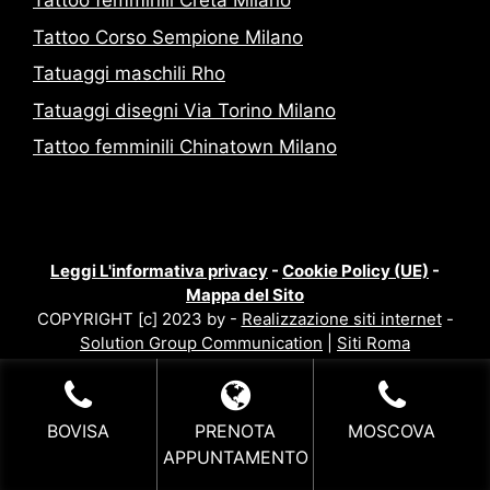
Tattoo femminili Creta Milano
Tattoo Corso Sempione Milano
Tatuaggi maschili Rho
Tatuaggi disegni Via Torino Milano
Tattoo femminili Chinatown Milano
Leggi L'informativa privacy
-
Cookie Policy (UE)
-
Mappa del Sito
COPYRIGHT [c] 2023 by -
Realizzazione siti internet
-
Solution Group Communication
|
Siti Roma
BOVISA
PRENOTA
MOSCOVA
APPUNTAMENTO