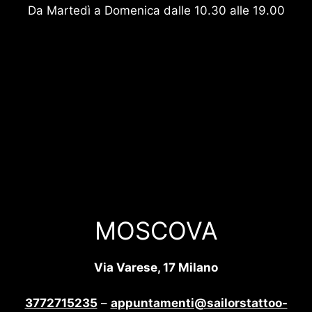
Da Martedì a Domenica dalle 10.30 alle 19.00
MOSCOVA
Via Varese, 17 Milano
3772715235
–
appuntamenti@sailorstattoo-