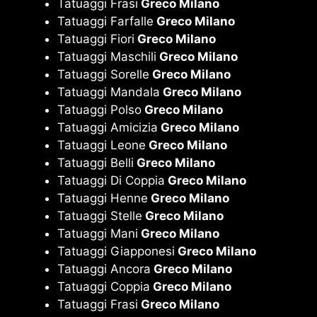
Tatuaggi Frasi
Greco Milano
Tatuaggi Farfalle
Greco Milano
Tatuaggi Fiori
Greco Milano
Tatuaggi Maschili
Greco Milano
Tatuaggi Sorelle
Greco Milano
Tatuaggi Mandala
Greco Milano
Tatuaggi Polso
Greco Milano
Tatuaggi Amicizia
Greco Milano
Tatuaggi Leone
Greco Milano
Tatuaggi Belli
Greco Milano
Tatuaggi Di Coppia
Greco Milano
Tatuaggi Henne
Greco Milano
Tatuaggi Stelle
Greco Milano
Tatuaggi Mani
Greco Milano
Tatuaggi Giapponesi
Greco Milano
Tatuaggi Ancora
Greco Milano
Tatuaggi Coppia
Greco Milano
Tatuaggi Frasi
Greco Milano