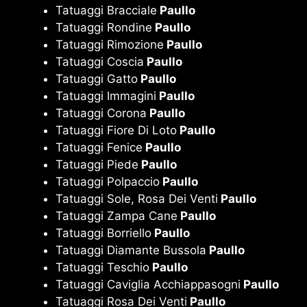
Tatuaggi Bracciale
Paullo
Tatuaggi Rondine
Paullo
Tatuaggi Rimozione
Paullo
Tatuaggi Coscia
Paullo
Tatuaggi Gatto
Paullo
Tatuaggi Immagini
Paullo
Tatuaggi Corona
Paullo
Tatuaggi Fiore Di Loto
Paullo
Tatuaggi Fenice
Paullo
Tatuaggi Piede
Paullo
Tatuaggi Polpaccio
Paullo
Tatuaggi Sole, Rosa Dei Venti
Paullo
Tatuaggi Zampa Cane
Paullo
Tatuaggi Borriello
Paullo
Tatuaggi Diamante Bussola
Paullo
Tatuaggi Teschio
Paullo
Tatuaggi Caviglia Acchiappasogni
Paullo
Tatuaggi Rosa Dei Venti
Paullo