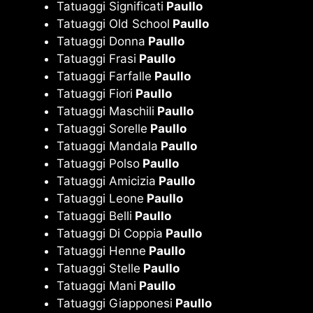
Tatuaggi Significati
Paullo
Tatuaggi Old School
Paullo
Tatuaggi Donna
Paullo
Tatuaggi Frasi
Paullo
Tatuaggi Farfalle
Paullo
Tatuaggi Fiori
Paullo
Tatuaggi Maschili
Paullo
Tatuaggi Sorelle
Paullo
Tatuaggi Mandala
Paullo
Tatuaggi Polso
Paullo
Tatuaggi Amicizia
Paullo
Tatuaggi Leone
Paullo
Tatuaggi Belli
Paullo
Tatuaggi Di Coppia
Paullo
Tatuaggi Henne
Paullo
Tatuaggi Stelle
Paullo
Tatuaggi Mani
Paullo
Tatuaggi Giapponesi
Paullo