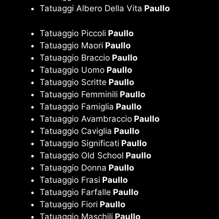
Tatuaggi Albero Della Vita
Paullo
Tatuaggio Piccoli
Paullo
Tatuaggio Maori
Paullo
Tatuaggio Braccio
Paullo
Tatuaggio Uomo
Paullo
Tatuaggio Scritte
Paullo
Tatuaggio Femminili
Paullo
Tatuaggio Famiglia
Paullo
Tatuaggio Avambraccio
Paullo
Tatuaggio Caviglia
Paullo
Tatuaggio Significati
Paullo
Tatuaggio Old School
Paullo
Tatuaggio Donna
Paullo
Tatuaggio Frasi
Paullo
Tatuaggio Farfalle
Paullo
Tatuaggio Fiori
Paullo
Tatuaggio Maschili
Paullo