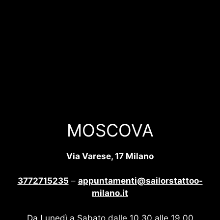
MOSCOVA
Via Varese, 17 Milano
3772715235
–
appuntamenti@sailorstattoo-
milano.it
Da Lunedì a Sabato dalle 10.30 alle 19.00