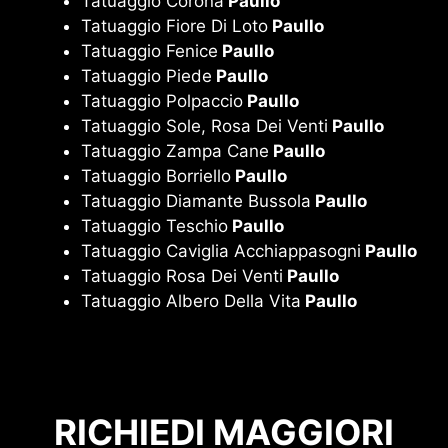
Tatuaggio Corona
Paullo
Tatuaggio Fiore Di Loto
Paullo
Tatuaggio Fenice
Paullo
Tatuaggio Piede
Paullo
Tatuaggio Polpaccio
Paullo
Tatuaggio Sole, Rosa Dei Venti
Paullo
Tatuaggio Zampa Cane
Paullo
Tatuaggio Borriello
Paullo
Tatuaggio Diamante Bussola
Paullo
Tatuaggio Teschio
Paullo
Tatuaggio Caviglia Acchiappasogni
Paullo
Tatuaggio Rosa Dei Venti
Paullo
Tatuaggio Albero Della Vita
Paullo
RICHIEDI MAGGIORI