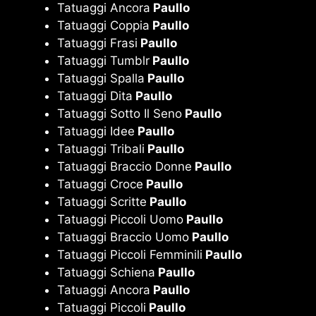
Tatuaggi Ancora
Paullo
Tatuaggi Coppia
Paullo
Tatuaggi Frasi
Paullo
Tatuaggi Tumblr
Paullo
Tatuaggi Spalla
Paullo
Tatuaggi Dita
Paullo
Tatuaggi Sotto Il Seno
Paullo
Tatuaggi Idee
Paullo
Tatuaggi Tribali
Paullo
Tatuaggi Braccio Donne
Paullo
Tatuaggi Croce
Paullo
Tatuaggi Scritte
Paullo
Tatuaggi Piccoli Uomo
Paullo
Tatuaggi Braccio Uomo
Paullo
Tatuaggi Piccoli Femminili
Paullo
Tatuaggi Schiena
Paullo
Tatuaggi Ancora
Paullo
Tatuaggi Piccoli
Paullo