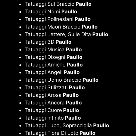
Tatuaggi Sul Braccio
Paullo
Tatuaggi Nomi
Paullo
Tatuaggi Polinesiani
Paullo
Tatuaggi Maori Braccio
Paullo
Tatuaggi Lettere, Sulle Dita
Paullo
Tatuaggi 3D
Paullo
Tatuaggi Musica
Paullo
Tatuaggi Disegni
Paullo
Tatuaggi Amiche
Paullo
Tatuaggi Angeli
Paullo
Tatuaggi Uomo Braccio
Paullo
Tatuaggi Stilizzati
Paullo
Tatuaggi Arosa
Paullo
Tatuaggi Ancora
Paullo
Tatuaggi Cuore
Paullo
Tatuaggi Infinito
Paullo
Tatuaggi Lupo, Sopracciglia
Paullo
Tatuaggi Fiore Di Loto
Paullo