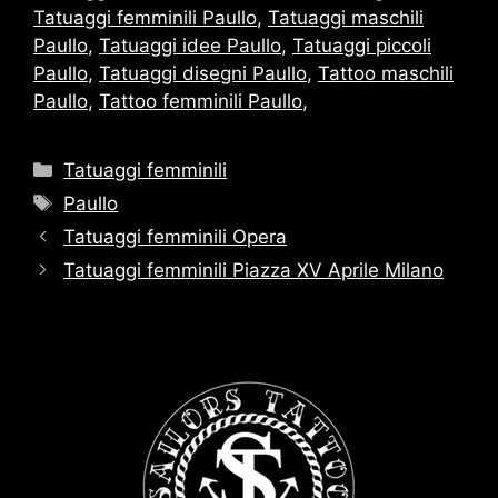
Tatuaggi femminili Paullo
,
Tatuaggi maschili
Paullo
,
Tatuaggi idee Paullo
,
Tatuaggi piccoli
Paullo
,
Tatuaggi disegni Paullo
,
Tattoo maschili
Paullo
,
Tattoo femminili Paullo
,
Categorie
Tatuaggi femminili
Tag
Paullo
Tatuaggi femminili Opera
Tatuaggi femminili Piazza XV Aprile Milano