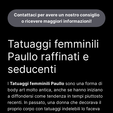
Contattaci per avere un nostro consiglio
o ricevere maggiori informazioni!
Tatuaggi femminili
Paullo raffinati e
seducenti
I
Tatuaggi femminili Paullo
sono una forma di
body art molto antica, anche se hanno iniziano
a diffondersi come tendenza in tempi piuttosto
recenti. In passato, una donna che decorava il
proprio corpo con tatuaggi indelebili lo faceva