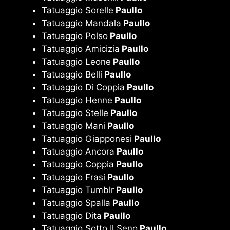
Tatuaggio Sorelle
Paullo
Tatuaggio Mandala
Paullo
Tatuaggio Polso
Paullo
Tatuaggio Amicizia
Paullo
Tatuaggio Leone
Paullo
Tatuaggio Belli
Paullo
Tatuaggio Di Coppia
Paullo
Tatuaggio Henne
Paullo
Tatuaggio Stelle
Paullo
Tatuaggio Mani
Paullo
Tatuaggio Giapponesi
Paullo
Tatuaggio Ancora
Paullo
Tatuaggio Coppia
Paullo
Tatuaggio Frasi
Paullo
Tatuaggio Tumblr
Paullo
Tatuaggio Spalla
Paullo
Tatuaggio Dita
Paullo
Tatuaggio Sotto Il Seno
Paullo