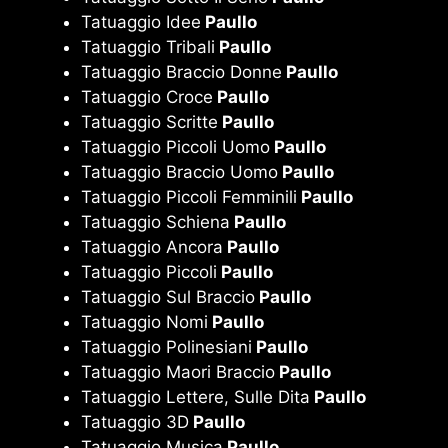
Tatuaggio Idee
Paullo
Tatuaggio Tribali
Paullo
Tatuaggio Braccio Donne
Paullo
Tatuaggio Croce
Paullo
Tatuaggio Scritte
Paullo
Tatuaggio Piccoli Uomo
Paullo
Tatuaggio Braccio Uomo
Paullo
Tatuaggio Piccoli Femminili
Paullo
Tatuaggio Schiena
Paullo
Tatuaggio Ancora
Paullo
Tatuaggio Piccoli
Paullo
Tatuaggio Sul Braccio
Paullo
Tatuaggio Nomi
Paullo
Tatuaggio Polinesiani
Paullo
Tatuaggio Maori Braccio
Paullo
Tatuaggio Lettere, Sulle Dita
Paullo
Tatuaggio 3D
Paullo
Tatuaggio Musica
Paullo