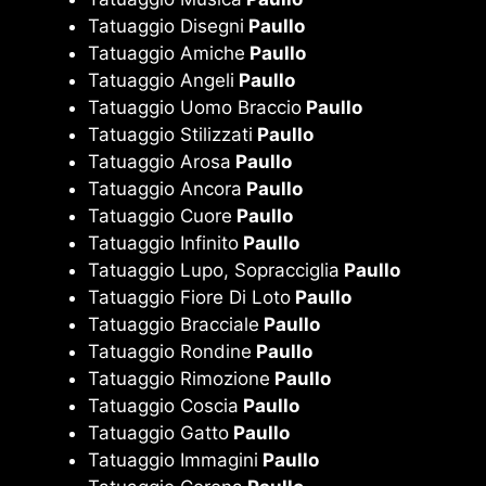
Tatuaggio Disegni
Paullo
Tatuaggio Amiche
Paullo
Tatuaggio Angeli
Paullo
Tatuaggio Uomo Braccio
Paullo
Tatuaggio Stilizzati
Paullo
Tatuaggio Arosa
Paullo
Tatuaggio Ancora
Paullo
Tatuaggio Cuore
Paullo
Tatuaggio Infinito
Paullo
Tatuaggio Lupo, Sopracciglia
Paullo
Tatuaggio Fiore Di Loto
Paullo
Tatuaggio Bracciale
Paullo
Tatuaggio Rondine
Paullo
Tatuaggio Rimozione
Paullo
Tatuaggio Coscia
Paullo
Tatuaggio Gatto
Paullo
Tatuaggio Immagini
Paullo