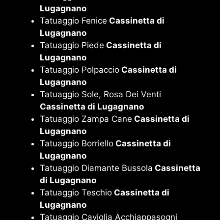
Lugagnano
Tatuaggio Fenice
Cassinetta di
Lugagnano
Tatuaggio Piede
Cassinetta di
Lugagnano
Tatuaggio Polpaccio
Cassinetta di
Lugagnano
Tatuaggio Sole, Rosa Dei Venti
Cassinetta di Lugagnano
Tatuaggio Zampa Cane
Cassinetta di
Lugagnano
Tatuaggio Borriello
Cassinetta di
Lugagnano
Tatuaggio Diamante Bussola
Cassinetta
di Lugagnano
Tatuaggio Teschio
Cassinetta di
Lugagnano
Tatuaggio Caviglia Acchiappasogni