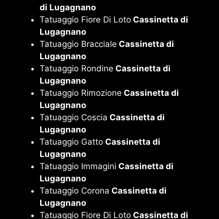
di Lugagnano
Tatuaggio Fiore Di Loto
Cassinetta di
Lugagnano
Tatuaggio Bracciale
Cassinetta di
Lugagnano
Tatuaggio Rondine
Cassinetta di
Lugagnano
Tatuaggio Rimozione
Cassinetta di
Lugagnano
Tatuaggio Coscia
Cassinetta di
Lugagnano
Tatuaggio Gatto
Cassinetta di
Lugagnano
Tatuaggio Immagini
Cassinetta di
Lugagnano
Tatuaggio Corona
Cassinetta di
Lugagnano
Tatuaggio Fiore Di Loto
Cassinetta di