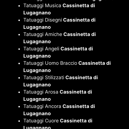
Tatuaggi Musica
Cassinetta di
Lugagnano
Tatuaggi Disegni
Cassinetta di
Lugagnano
Tatuaggi Amiche
Cassinetta di
Lugagnano
Tatuaggi Angeli
Cassinetta di
Lugagnano
Tatuaggi Uomo Braccio
Cassinetta di
Lugagnano
Tatuaggi Stilizzati
Cassinetta di
Lugagnano
Tatuaggi Arosa
Cassinetta di
Lugagnano
Tatuaggi Ancora
Cassinetta di
Lugagnano
Tatuaggi Cuore
Cassinetta di
Lugagnano