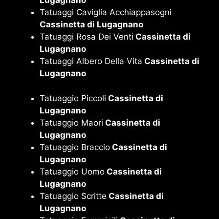
Lugagnano
Tatuaggi Caviglia Acchiappasogni
Cassinetta di Lugagnano
Tatuaggi Rosa Dei Venti
Cassinetta di
Lugagnano
Tatuaggi Albero Della Vita
Cassinetta di
Lugagnano
Tatuaggio Piccoli
Cassinetta di
Lugagnano
Tatuaggio Maori
Cassinetta di
Lugagnano
Tatuaggio Braccio
Cassinetta di
Lugagnano
Tatuaggio Uomo
Cassinetta di
Lugagnano
Tatuaggio Scritte
Cassinetta di
Lugagnano