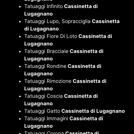
Tatuaggi Infinito
Cassinetta di
Lugagnano
Tatuaggi Lupo, Sopracciglia
Cassinetta
di Lugagnano
Tatuaggi Fiore Di Loto
Cassinetta di
Lugagnano
Tatuaggi Bracciale
Cassinetta di
Lugagnano
Tatuaggi Rondine
Cassinetta di
Lugagnano
Tatuaggi Rimozione
Cassinetta di
Lugagnano
Tatuaggi Coscia
Cassinetta di
Lugagnano
Tatuaggi Gatto
Cassinetta di Lugagnano
Tatuaggi Immagini
Cassinetta di
Lugagnano
Tatuaggi Corona
Cassinetta di