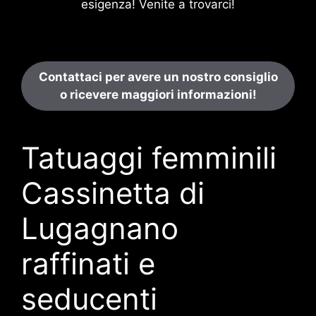
esigenza! Venite a trovarci!
Contattaci per avere un nostro consiglio
o ricevere maggiori informazioni!
Tatuaggi femminili
Cassinetta di
Lugagnano
raffinati e
seducenti