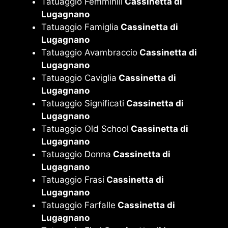
Tatuaggio Femminili
Cassinetta di
Lugagnano
Tatuaggio Famiglia
Cassinetta di
Lugagnano
Tatuaggio Avambraccio
Cassinetta di
Lugagnano
Tatuaggio Caviglia
Cassinetta di
Lugagnano
Tatuaggio Significati
Cassinetta di
Lugagnano
Tatuaggio Old School
Cassinetta di
Lugagnano
Tatuaggio Donna
Cassinetta di
Lugagnano
Tatuaggio Frasi
Cassinetta di
Lugagnano
Tatuaggio Farfalle
Cassinetta di
Lugagnano