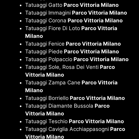
Tatuaggi Gatto
Parco Vittoria Milano
Tatuaggi Immagini
Parco Vittoria Milano
Tatuaggi Corona
Parco Vittoria Milano
Tatuaggi Fiore Di Loto
Parco Vittoria
Milano
Tatuaggi Fenice
Parco Vittoria Milano
Tatuaggi Piede
Parco Vittoria Milano
Tatuaggi Polpaccio
Parco Vittoria Milano
Tatuaggi Sole, Rosa Dei Venti
Parco
Vittoria Milano
Tatuaggi Zampa Cane
Parco Vittoria
Milano
Tatuaggi Borriello
Parco Vittoria Milano
Tatuaggi Diamante Bussola
Parco
Vittoria Milano
Tatuaggi Teschio
Parco Vittoria Milano
Tatuaggi Caviglia Acchiappasogni
Parco
Vittoria Milano