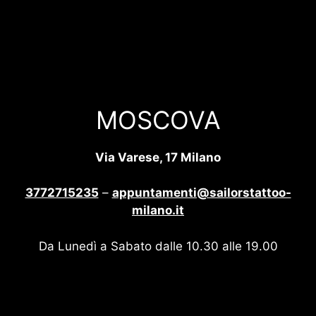
MOSCOVA
Via Varese, 17 Milano
3772715235
–
appuntamenti@sailorstattoo-
milano.it
Da Lunedì a Sabato dalle 10.30 alle 19.00