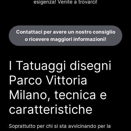
esigenza! Venite a trovarci!
Contattaci per avere un nostro consiglio
o ricevere maggiori informazioni!
I Tatuaggi disegni
Parco Vittoria
Milano, tecnica e
caratteristiche
Soprattutto per chi si sta avvicinando per la