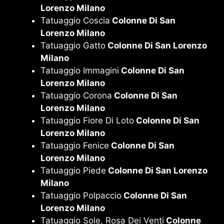
Lorenzo Milano
Tatuaggio Coscia
Colonne Di San
Lorenzo Milano
Tatuaggio Gatto
Colonne Di San Lorenzo
Milano
Tatuaggio Immagini
Colonne Di San
Lorenzo Milano
Tatuaggio Corona
Colonne Di San
Lorenzo Milano
Tatuaggio Fiore Di Loto
Colonne Di San
Lorenzo Milano
Tatuaggio Fenice
Colonne Di San
Lorenzo Milano
Tatuaggio Piede
Colonne Di San Lorenzo
Milano
Tatuaggio Polpaccio
Colonne Di San
Lorenzo Milano
Tatuaggio Sole, Rosa Dei Venti
Colonne