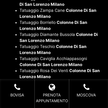
Di San Lorenzo Milano
Tatuaggio Zampa Cane
Colonne Di San
Lorenzo Milano
Tatuaggio Borriello
Colonne Di San
Lorenzo Milano
Tatuaggio Diamante Bussola
Colonne Di
San Lorenzo Milano
Tatuaggio Teschio
Colonne Di San
Lorenzo Milano
Tatuaggio Caviglia Acchiappasogni
Colonne Di San Lorenzo Milano
Tatuaggio Rosa Dei Venti
Colonne Di San
Lorenzo Milano
Tatuaggio Albero Della Vita
Colonne Di
San Lorenzo Milano
BOVISA
PRENOTA
MOSCOVA
APPUNTAMENTO