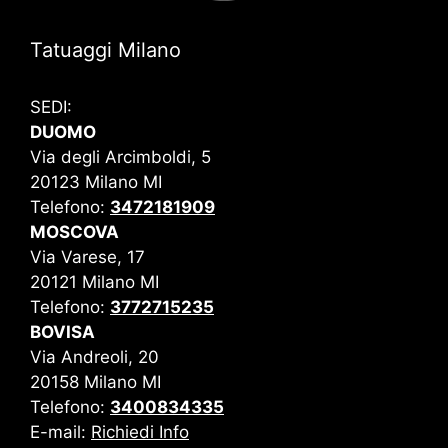
Tatuaggi Milano
SEDI:
DUOMO
Via degli Arcimboldi, 5
20123 Milano MI
Telefono:
3472181909
MOSCOVA
Via Varese, 17
20121 Milano MI
Telefono:
3772715235
BOVISA
Via Andreoli, 20
20158 Milano MI
Telefono:
3400834335
E-mail:
Richiedi Info