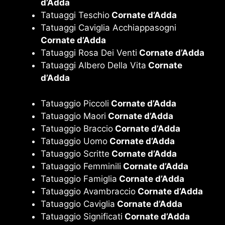
d’Adda
Tatuaggi Teschio
Cornate d’Adda
Tatuaggi Caviglia Acchiappasogni
Cornate d’Adda
Tatuaggi Rosa Dei Venti
Cornate d’Adda
Tatuaggi Albero Della Vita
Cornate
d’Adda
Tatuaggio Piccoli
Cornate d’Adda
Tatuaggio Maori
Cornate d’Adda
Tatuaggio Braccio
Cornate d’Adda
Tatuaggio Uomo
Cornate d’Adda
Tatuaggio Scritte
Cornate d’Adda
Tatuaggio Femminili
Cornate d’Adda
Tatuaggio Famiglia
Cornate d’Adda
Tatuaggio Avambraccio
Cornate d’Adda
Tatuaggio Caviglia
Cornate d’Adda
Tatuaggio Significati
Cornate d’Adda