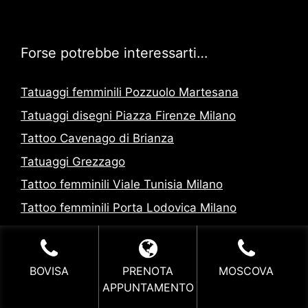
Forse potrebbe interessarti…
Tatuaggi femminili Pozzuolo Martesana
Tatuaggi disegni Piazza Firenze Milano
Tattoo Cavenago di Brianza
Tatuaggi Grezzago
Tattoo femminili Viale Tunisia Milano
Tattoo femminili Porta Lodovica Milano
Tatuaggi disegni Viale Sondrio Milano
Tatuaggi piccoli Corsico
BOVISA
PRENOTA
MOSCOVA
Tatuaggi piccoli Hinterland Milanese
APPUNTAMENTO
Tattoo femminili Mac Mahon Milano