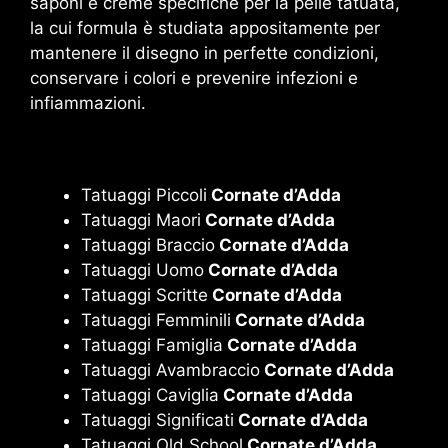
saponi e creme specifiche per la pelle tatuata,
la cui formula è studiata appositamente per
mantenere il disegno in perfette condizioni,
conservare i colori e prevenire infezioni e
infiammazioni.
Tatuaggi Piccoli
Cornate d’Adda
Tatuaggi Maori
Cornate d’Adda
Tatuaggi Braccio
Cornate d’Adda
Tatuaggi Uomo
Cornate d’Adda
Tatuaggi Scritte
Cornate d’Adda
Tatuaggi Femminili
Cornate d’Adda
Tatuaggi Famiglia
Cornate d’Adda
Tatuaggi Avambraccio
Cornate d’Adda
Tatuaggi Caviglia
Cornate d’Adda
Tatuaggi Significati
Cornate d’Adda
Tatuaggi Old School
Cornate d’Adda