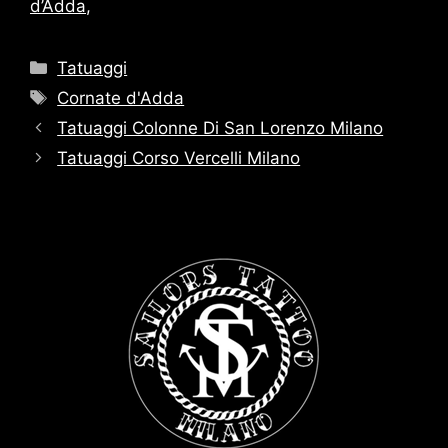
d’Adda
,
Categorie
Tatuaggi
Tag
Cornate d'Adda
Tatuaggi Colonne Di San Lorenzo Milano
Tatuaggi Corso Vercelli Milano