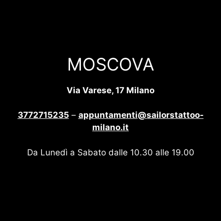
MOSCOVA
Via Varese, 17 Milano
3772715235
–
appuntamenti@sailorstattoo-
milano.it
Da Lunedì a Sabato dalle 10.30 alle 19.00