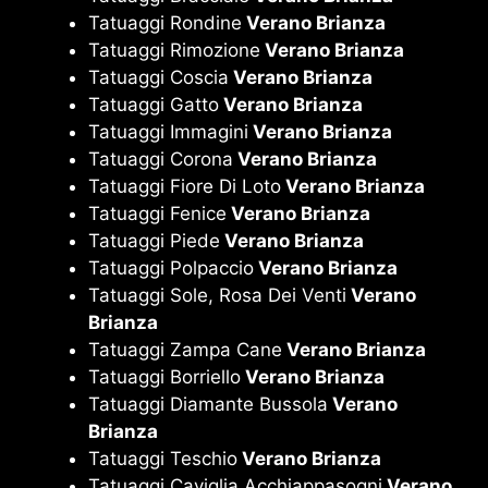
Tatuaggi Rondine
Verano Brianza
Tatuaggi Rimozione
Verano Brianza
Tatuaggi Coscia
Verano Brianza
Tatuaggi Gatto
Verano Brianza
Tatuaggi Immagini
Verano Brianza
Tatuaggi Corona
Verano Brianza
Tatuaggi Fiore Di Loto
Verano Brianza
Tatuaggi Fenice
Verano Brianza
Tatuaggi Piede
Verano Brianza
Tatuaggi Polpaccio
Verano Brianza
Tatuaggi Sole, Rosa Dei Venti
Verano
Brianza
Tatuaggi Zampa Cane
Verano Brianza
Tatuaggi Borriello
Verano Brianza
Tatuaggi Diamante Bussola
Verano
Brianza
Tatuaggi Teschio
Verano Brianza
Tatuaggi Caviglia Acchiappasogni
Verano