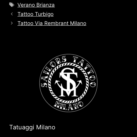
Tag
Verano Brianza
Tattoo Turbigo
Tattoo Via Rembrant Milano
Tatuaggi Milano