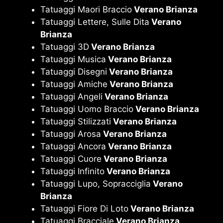
Tatuaggi Maori Braccio
Verano Brianza
Tatuaggi Lettere, Sulle Dita
Verano
Brianza
Tatuaggi 3D
Verano Brianza
Tatuaggi Musica
Verano Brianza
Tatuaggi Disegni
Verano Brianza
Tatuaggi Amiche
Verano Brianza
Tatuaggi Angeli
Verano Brianza
Tatuaggi Uomo Braccio
Verano Brianza
Tatuaggi Stilizzati
Verano Brianza
Tatuaggi Arosa
Verano Brianza
Tatuaggi Ancora
Verano Brianza
Tatuaggi Cuore
Verano Brianza
Tatuaggi Infinito
Verano Brianza
Tatuaggi Lupo, Sopracciglia
Verano
Brianza
Tatuaggi Fiore Di Loto
Verano Brianza
Tatuaggi Bracciale
Verano Brianza