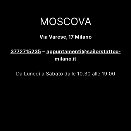
MOSCOVA
Via Varese, 17 Milano
3772715235
–
appuntamenti@sailorstattoo-
milano.it
Da Lunedì a Sabato dalle 10.30 alle 19.00