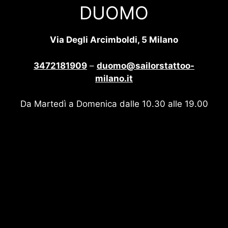
DUOMO
Via Degli Arcimboldi, 5 Milano
3472181909
–
duomo@sailorstattoo-
milano.it
Da Martedì a Domenica dalle 10.30 alle 19.00