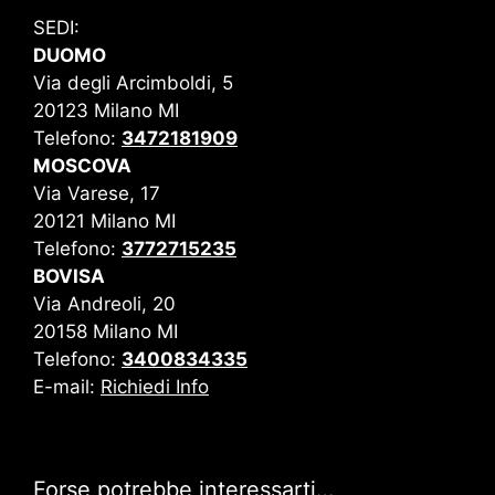
SEDI:
DUOMO
Via degli Arcimboldi, 5
20123 Milano MI
Telefono:
3472181909
MOSCOVA
Via Varese, 17
20121 Milano MI
Telefono:
3772715235
BOVISA
Via Andreoli, 20
20158 Milano MI
Telefono:
3400834335
E-mail:
Richiedi Info
Forse potrebbe interessarti…