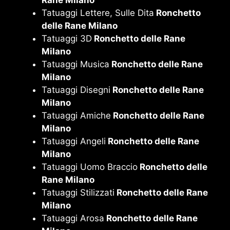
Rane Milano
Tatuaggi Lettere, Sulle Dita
Ronchetto
delle Rane Milano
Tatuaggi 3D
Ronchetto delle Rane
Milano
Tatuaggi Musica
Ronchetto delle Rane
Milano
Tatuaggi Disegni
Ronchetto delle Rane
Milano
Tatuaggi Amiche
Ronchetto delle Rane
Milano
Tatuaggi Angeli
Ronchetto delle Rane
Milano
Tatuaggi Uomo Braccio
Ronchetto delle
Rane Milano
Tatuaggi Stilizzati
Ronchetto delle Rane
Milano
Tatuaggi Arosa
Ronchetto delle Rane