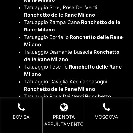
Tatuaggio Sole, Rosa Dei Venti
Ronchetto delle Rane Milano
Tatuaggio Zampa Cane
Ronchetto delle
Rane Milano
Tatuaggio Borriello
Ronchetto delle Rane
Milano
Tatuaggio Diamante Bussola
Ronchetto
delle Rane Milano
Tatuaggio Teschio
Ronchetto delle Rane
Milano
Tatuaggio Caviglia Acchiappasogni
Ronchetto delle Rane Milano
Tatuaggio Rosa Dei Venti
Ronchetto
delle Rane Milano
Tatuaggio Albero Della Vita
Ronchetto
BOVISA
PRENOTA
MOSCOVA
delle Rane Milano
APPUNTAMENTO