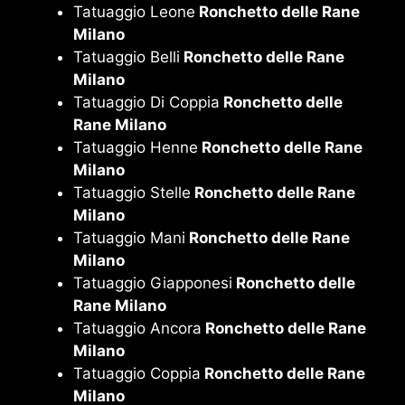
Tatuaggio Leone
Ronchetto delle Rane
Milano
Tatuaggio Belli
Ronchetto delle Rane
Milano
Tatuaggio Di Coppia
Ronchetto delle
Rane Milano
Tatuaggio Henne
Ronchetto delle Rane
Milano
Tatuaggio Stelle
Ronchetto delle Rane
Milano
Tatuaggio Mani
Ronchetto delle Rane
Milano
Tatuaggio Giapponesi
Ronchetto delle
Rane Milano
Tatuaggio Ancora
Ronchetto delle Rane
Milano
Tatuaggio Coppia
Ronchetto delle Rane
Milano