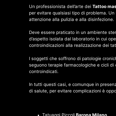
Un professionista dell’arte dei
Tattoo mas
per evitare qualsiasi tipo di problema. Un
attenzione alla pulizia e alla disinfezione.
Deve essere praticato in un ambiente steri
d’aspetto isolata dal laboratorio in cui op
controindicazioni alla realizzazione dei ta
I soggetti che soffrono di patologie cronic
seguono terapie farmacologiche e cicli d
controindicati.
In tutti questi casi, e comunque in presenza
di salute, per evitare complicazioni è oppo
Tatuaggi Piccoli
Barona Milano