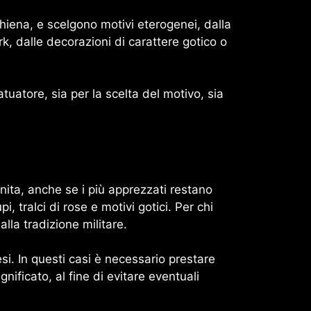
chiena, e scelgono motivi eterogenei, dalla
rk, dalle decorazioni di carattere gotico o
tuatore, sia per la scelta del motivo, sia
inita, anche se i più apprezzati restano
, tralci di rose e motivi gotici. Per chi
alla tradizione militare.
si. In questi casi è necessario prestare
ificato, al fine di evitare eventuali