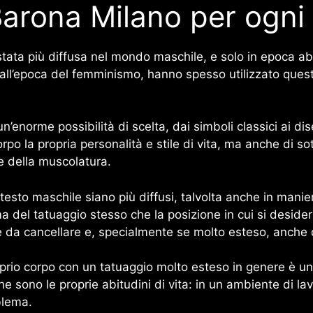
Barona Milano per ogni 
tata più diffusa nel mondo maschile, e solo in epoca a
 all’epoca del femminismo, hanno spesso utilizzato que
n’enorme possibilità di scelta, dai simboli classici ai dis
rpo la propria personalità e stile di vita, ma anche di so
e della muscolatura.
esto maschile siano più diffusi, talvolta anche in manie
a del tatuaggio stesso che la posizione in cui si desideri
icile da cancellare e, specialmente se molto esteso, an
oprio corpo con un tatuaggio molto esteso in genere è 
 sono le proprie abitudini di vita: in un ambiente di lav
blema.