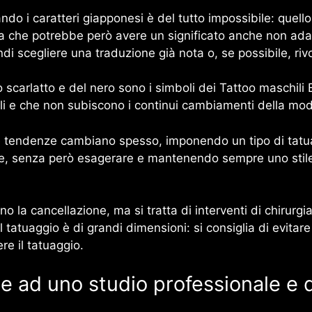
ndo i caratteri giapponesi è del tutto impossibile: quello
che potrebbe però avere un significato anche non adat
di scegliere una traduzione già nota o, se possibile, riv
so scarlatto e del nero sono i simboli dei Tattoo maschili
uali e che non subiscono i continui cambiamenti della mo
e tendenze cambiano spesso, imponendo un tipo di tatuag
e, senza però esagerare e mantenendo sempre uno stile c
o la cancellazione, ma si tratta di interventi di chirur
 il tatuaggio è di grandi dimensioni: si consiglia di evit
re il tatuaggio.
e ad uno studio professionale e q