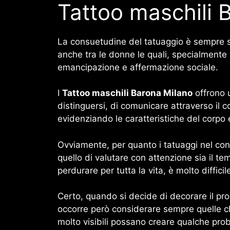
Tattoo maschili 
La consuetudine del tatuaggio è sempre s
anche tra le donne le quali, specialmente
emancipazione e affermazione sociale.
I
Tattoo maschili Barona Milano
offrono u
distinguersi, di comunicare attraverso il co
evidenziando le caratteristiche del corpo 
Ovviamente, per quanto i tatuaggi nel cont
quello di valutare con attenzione sia il tem
perdurare per tutta la vita, è molto diff
Certo, quando si decide di decorare il pr
occorre però considerare sempre quelle che
molto visibili possano creare qualche pro