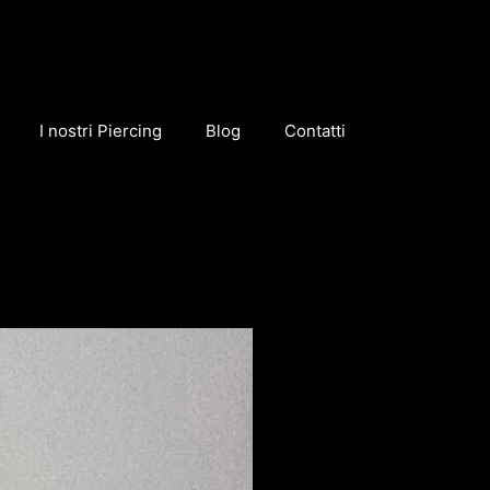
I nostri Piercing
Blog
Contatti