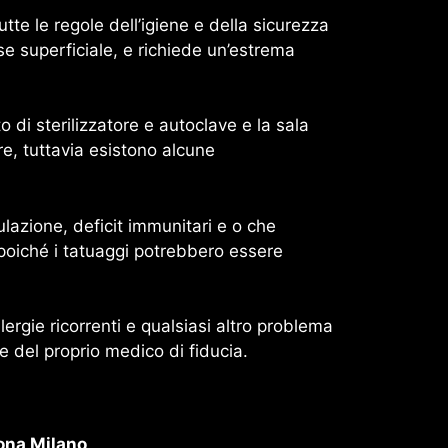
e le regole dell’igiene e della sicurezza
se superficiale, e richiede un’estrema
di sterilizzatore e autoclave e la sala
re, tuttavia esistono alcune
ulazione, deficit immunitari e o che
poiché i tatuaggi potrebbero essere
llergie ricorrenti e qualsiasi altro problema
re del proprio medico di fiducia.
ona Milano