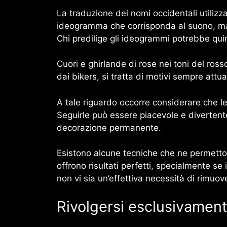
La traduzione dei nomi occidentali utilizza
ideogramma che corrisponda al suono, ma 
Chi predilige gli ideogrammi potrebbe quin
Cuori e ghirlande di rose nei toni del ros
dai bikers, si tratta di motivi sempre att
A tale riguardo occorre considerare che l
Seguirle può essere piacevole e divertent
decorazione permanente.
Esistono alcune tecniche che ne permetton
offrono risultati perfetti, specialmente se
non vi sia un’effettiva necessità di rimuove
Rivolgersi esclusivament