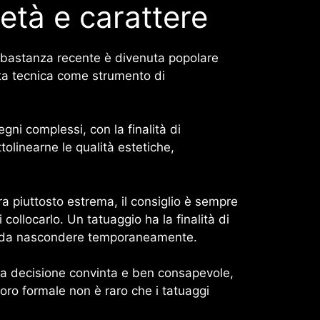
età e carattere
bbastanza recente è divenuta popolare
sta tecnica come strumento di
egni complessi, con la finalità di
ttolinearne le qualità estetiche,
ra piuttosto estrema, il consiglio è sempre
 collocarlo. Un tatuaggio ha la finalità di
che da nascondere temporaneamente.
una decisione convinta e ben consapevole,
oro formale non è raro che i tatuaggi