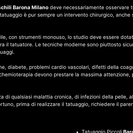
chili Barona Milano
deve necessariamente osservare tutt
 tatuaggio è pur sempre un intervento chirurgico, anche 
le, con strumenti monouso, lo studio deve essere dotato 
era il tatuatore. Le tecniche moderne sono piuttosto sicu
tuaggi.
he, diabete, problemi cardio vascolari, difetti della coag
i chemioterapia devono prestare la massima attenzione, 
 di qualsiasi malattia cronica, di infezioni della pelle, a
rtuno, prima di realizzare il tatuaggio, richiedere il pare
Tatuaggio Piccoli
Bar