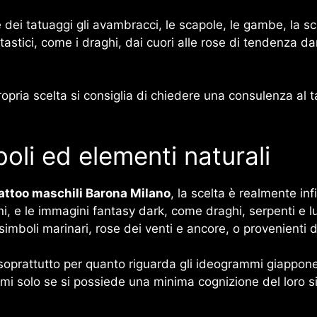
e dei tatuaggi gli avambracci, le scapole, le gambe, la s
ntastici, come i draghi, dai cuori alle rose di tendenza da
pria scelta si consiglia di chiedere una consulenza al ta
boli ed elementi naturali
attoo maschili Barona Milano
, la scelta è realmente inf
, e le immagini fantasy dark, come draghi, serpenti e lupi
 simboli marinari, rose dei venti e ancore, o provenienti d
, soprattutto per quanto riguarda gli ideogrammi giappone
mi solo se si possiede una minima cognizione del loro sign