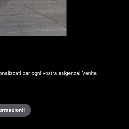
sonalizzati per ogni vostra esigenza! Venite
formazioni!