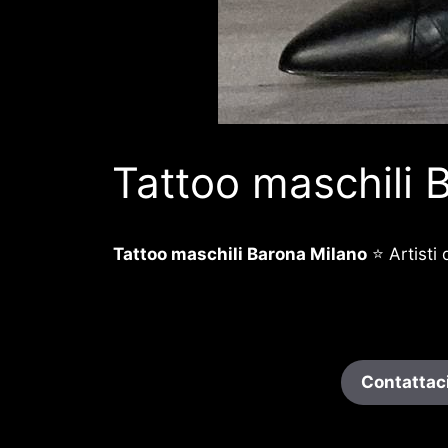
Tattoo maschili 
Tattoo maschili Barona Milano
⭐ Artisti 
Contattaci