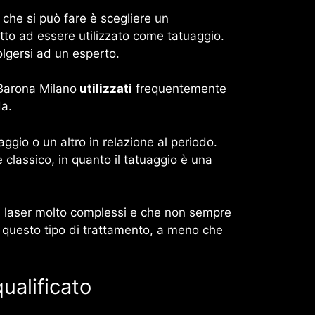
 che si può fare è scegliere un
to ad essere utilizzato come tatuaggio.
olgersi ad un esperto.
 Barona Milano
utilizzati
frequentemente
da.
gio o un altro in relazione al periodo.
lassico, in quanto il tatuaggio è una
gia laser molto complessi e che non sempre
are questo tipo di trattamento, a meno che
ualificato