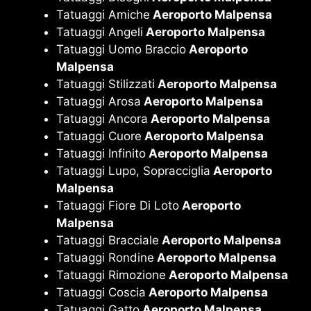
Tatuaggi Amiche
Aeroporto Malpensa
Tatuaggi Angeli
Aeroporto Malpensa
Tatuaggi Uomo Braccio
Aeroporto
Malpensa
Tatuaggi Stilizzati
Aeroporto Malpensa
Tatuaggi Arosa
Aeroporto Malpensa
Tatuaggi Ancora
Aeroporto Malpensa
Tatuaggi Cuore
Aeroporto Malpensa
Tatuaggi Infinito
Aeroporto Malpensa
Tatuaggi Lupo, Sopracciglia
Aeroporto
Malpensa
Tatuaggi Fiore Di Loto
Aeroporto
Malpensa
Tatuaggi Bracciale
Aeroporto Malpensa
Tatuaggi Rondine
Aeroporto Malpensa
Tatuaggi Rimozione
Aeroporto Malpensa
Tatuaggi Coscia
Aeroporto Malpensa
Tatuaggi Gatto
Aeroporto Malpensa