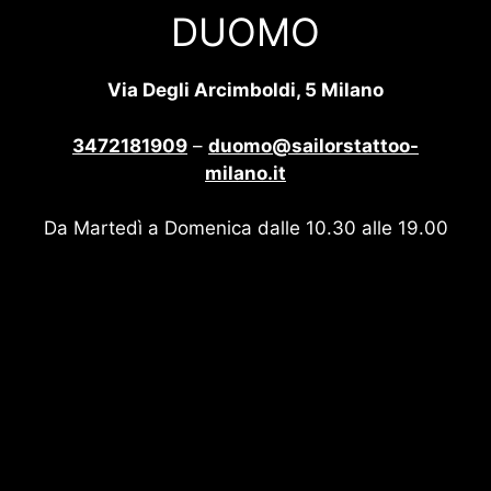
DUOMO
Via Degli Arcimboldi, 5 Milano
3472181909
–
duomo@sailorstattoo-
milano.it
Da Martedì a Domenica dalle 10.30 alle 19.00