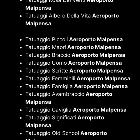
Tatuaggi Rosa Dei Venti
Aeroporto
Malpensa
Tatuaggi Albero Della Vita
Aeroporto
Malpensa
Tatuaggio Piccoli
Aeroporto Malpensa
Tatuaggio Maori
Aeroporto Malpensa
Tatuaggio Braccio
Aeroporto Malpensa
Tatuaggio Uomo
Aeroporto Malpensa
Tatuaggio Scritte
Aeroporto Malpensa
Tatuaggio Femminili
Aeroporto Malpensa
Tatuaggio Famiglia
Aeroporto Malpensa
Tatuaggio Avambraccio
Aeroporto
Malpensa
Tatuaggio Caviglia
Aeroporto Malpensa
Tatuaggio Significati
Aeroporto
Malpensa
Tatuaggio Old School
Aeroporto