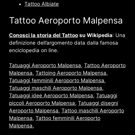
Tattoo Albiate
Tattoo Aeroporto Malpensa
Conosci la storia del Tattoo
su Wikipedia
: Una
definizione dell’argomento data dalla famosa
enciclopedia on line.
Tatuaggi Aeroporto Malpensa
,
Tattoo Aeroporto
Malpensa
,
Tattoing Aeroporto Malpensa
,
Tatuaggi femminili Aeroporto Malpensa
,
Tatuaggi maschili Aeroporto Malpensa
,
Tatuaggi idee Aeroporto Malpensa
,
Tatuaggi
piccoli Aeroporto Malpensa
,
Tatuaggi disegni
Aeroporto Malpensa
,
Tattoo maschili Aeroporto
Malpensa
,
Tattoo femminili Aeroporto
Malpensa
,