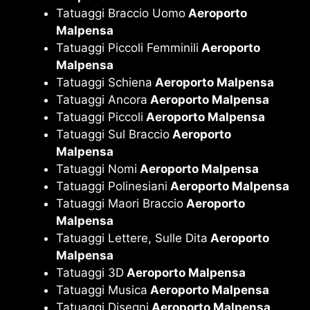
Tatuaggi Braccio Uomo
Aeroporto
Malpensa
Tatuaggi Piccoli Femminili
Aeroporto
Malpensa
Tatuaggi Schiena
Aeroporto Malpensa
Tatuaggi Ancora
Aeroporto Malpensa
Tatuaggi Piccoli
Aeroporto Malpensa
Tatuaggi Sul Braccio
Aeroporto
Malpensa
Tatuaggi Nomi
Aeroporto Malpensa
Tatuaggi Polinesiani
Aeroporto Malpensa
Tatuaggi Maori Braccio
Aeroporto
Malpensa
Tatuaggi Lettere, Sulle Dita
Aeroporto
Malpensa
Tatuaggi 3D
Aeroporto Malpensa
Tatuaggi Musica
Aeroporto Malpensa
Tatuaggi Disegni
Aeroporto Malpensa