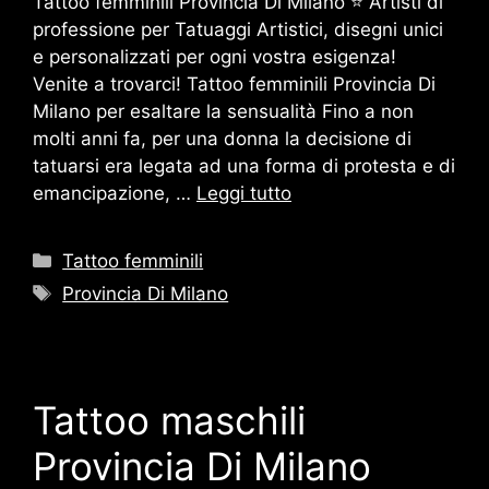
Tattoo femminili Provincia Di Milano ⭐ Artisti di
professione per Tatuaggi Artistici, disegni unici
e personalizzati per ogni vostra esigenza!
Venite a trovarci! Tattoo femminili Provincia Di
Milano per esaltare la sensualità Fino a non
molti anni fa, per una donna la decisione di
tatuarsi era legata ad una forma di protesta e di
emancipazione, …
Leggi tutto
Categorie
Tattoo femminili
Tag
Provincia Di Milano
Tattoo maschili
Provincia Di Milano