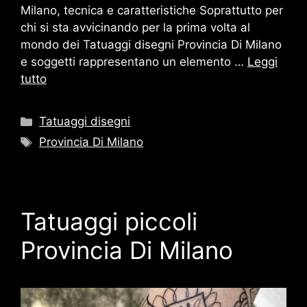
Milano, tecnica e caratteristiche Soprattutto per
chi si sta avvicinando per la prima volta al
mondo dei Tatuaggi disegni Provincia Di Milano
e soggetti rappresentano un elemento …
Leggi
tutto
Categorie
Tatuaggi disegni
Tag
Provincia Di Milano
Tatuaggi piccoli
Provincia Di Milano