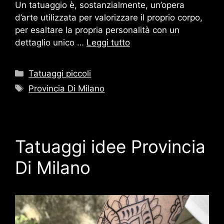
Un tatuaggio è, sostanzialmente, un’opera
d’arte utilizzata per valorizzare il proprio corpo,
per esaltare la propria personalità con un
dettaglio unico …
Leggi tutto
Categorie
Tatuaggi piccoli
Tag
Provincia Di Milano
Tatuaggi idee Provincia
Di Milano